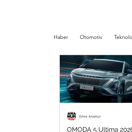
Haber
Otomotiv
Teknolo
Emre Anamur
OMODA 5 Ultima 202