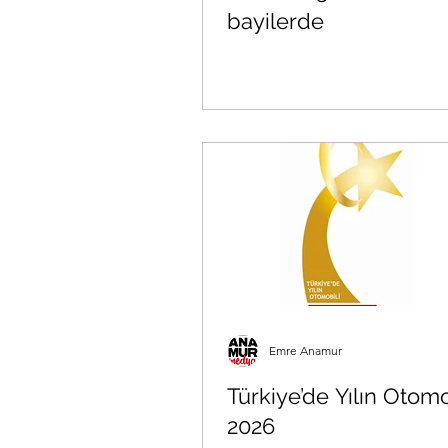
bayilerde
Emre Anamur
Türkiye’de Yılın Otomo
2026