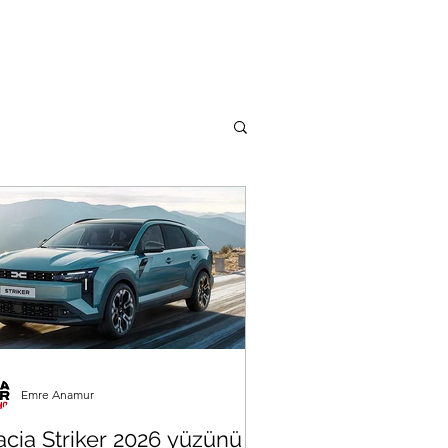
Emre Anamur
acia Striker 2026 yüzünü