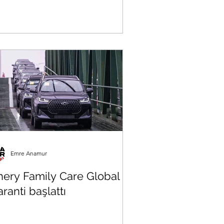
Emre Anamur
hery Family Care Global
ranti başlattı