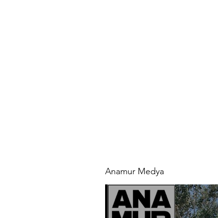
Anamur Medya