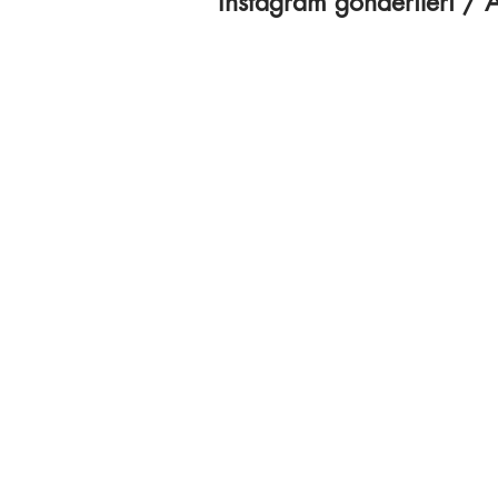
Instagram gönderileri 