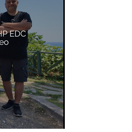
 HP EDC
deo