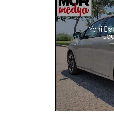
Yeni Da
Jo