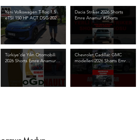
Yeni Volkswagen T-Roc 1.5
Dacia Striker 2026 Shorts
eTSI 150 HP ACT DSG 2026
Emre Anamur #Shorts
Test / Emre Anamur / 4K
Video
Türkiye'de Yılın Otomobili
Chevrolet Cadillac GMC
2026 Shorts Emre Anamur
modelleri 2026 Shorts Emre
#Shorts #OGD #TYO2026
Anamur #Shorts
#TYO
#emreanamur
#anamurmedya #otomobil