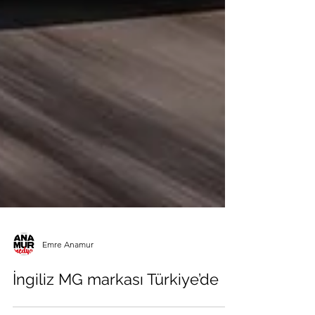
Emre Anamur
İngiliz MG markası Türkiye’de