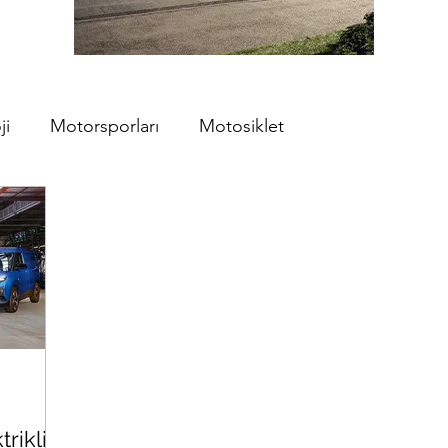
ji
Motorsporları
Motosiklet
rikli