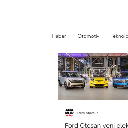
Haber
Otomotiv
Teknolo
Emre Anamur
Ford Otosan yeni elekt