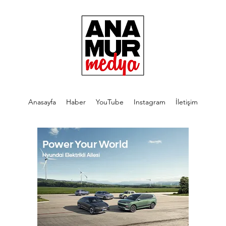
Anasayfa
Haber
YouTube
Instagram
İletişim