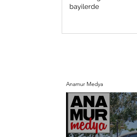
bayilerde
Anamur Medya