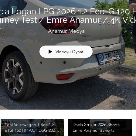
cia Logan LPG 2026 1.2 Eco-G 120
urney Test / Emre Anamur / 4K Vi
Anamur Medya
Videoyu Oynat
Yeni Volkswagen T-Roc 1.5
Dacia Striker 2026 Shorts
eTSI 150 HP ACT DSG 2026
Emre Anamur #Shorts
Test / Emre Anamur / 4K