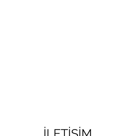
İLETİŞİM