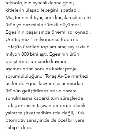
teknolojinin ayrıcalıklarına geniş 
kitlelerin ulaşabileceğini ispatladı. 
Müşterinin ihtiyaçlarını karşılamak üzere 
ürün yelpazesinin sürekli büyümesi 
Egea’nın başarısında önemli rol oynadı
. 
Ürettiğimiz 1 milyonuncu Egea ile 
Tofaş’ta üretilen toplam araç sayısı da 6 
milyon 800 bini aştı. Egea’nın ürün 
geliştirme sürecinde kavram 
aşamasından sonuna kadar proje 
sorumlululuğunu  Tofaş Ar-Ge merkezi 
üstlendi. Egea, kavram tasarımından 
ürünün geliştirilmesine ve pazara 
sunulmasına kadarki tüm süreçlerde, 
Tofaş imzasını taşıyan bir proje olarak 
yalnızca şirket tarihimizde değil, Türk 
otomotiv sanayiinde de özel bir yere 
sahip” dedi.