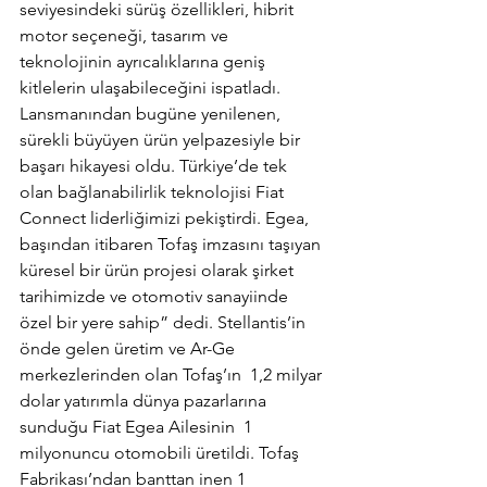
seviyesindeki sürüş özellikleri, hibrit 
motor seçeneği, tasarım ve 
teknolojinin ayrıcalıklarına geniş 
kitlelerin ulaşabileceğini ispatladı. 
Lansmanından bugüne yenilenen, 
sürekli büyüyen ürün yelpazesiyle bir 
başarı hikayesi oldu. Türkiye’de tek 
olan bağlanabilirlik teknolojisi Fiat 
Connect liderliğimizi pekiştirdi. Egea, 
başından itibaren Tofaş imzasını taşıyan 
küresel bir ürün projesi olarak şirket 
tarihimizde ve otomotiv sanayiinde 
özel bir yere sahip” dedi. Stellantis’in 
önde gelen üretim ve Ar-Ge 
merkezlerinden olan Tofaş’ın  1,2 milyar 
dolar yatırımla dünya pazarlarına 
sunduğu Fiat Egea Ailesinin  1 
milyonuncu otomobili üretildi. Tofaş 
Fabrikası’ndan banttan inen 1 