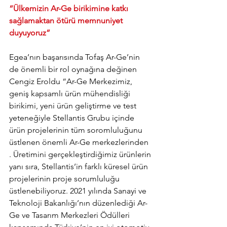
“Ülkemizin Ar-Ge birikimine katkı 
sağlamaktan ötürü memnuniyet 
duyuyoruz”
Egea’nın başarısında Tofaş Ar-Ge’nin 
de önemli bir rol oynağına değinen 
Cengiz Eroldu “Ar-Ge Merkezimiz, 
geniş kapsamlı ürün mühendisliği 
birikimi, yeni ürün geliştirme ve test 
yeteneğiyle Stellantis Grubu içinde   
ürün projelerinin tüm soromluluğunu 
üstlenen önemli Ar-Ge merkezlerinden 
. Üretimini gerçekleştirdiğimiz ürünlerin 
yanı sıra, Stellantis’in farklı küresel ürün 
projelerinin proje sorumluluğu 
üstlenebiliyoruz. 2021 yılında Sanayi ve 
Teknoloji Bakanlığı’nın düzenlediği Ar-
Ge ve Tasarım Merkezleri Ödülleri 