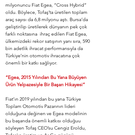
milyonuncu Fiat Egea, “Cross Hybrid” 
oldu. Böylece, Tofaş’ta üretilen toplam 
araç sayısı da 6,8 milyonu aştı. Bursa’da 
geliştirilip üretilerek dünyanın pek çok 
farklı noktasına  ihraç edilen Fiat Egea,  
ülkemizdeki rekor satışının yanı sıra, 590 
bin adetlik ihracat performansıyla da 
Türkiye’nin otomotiv ihracatına çok 
önemli bir katkı sağlıyor.
“Egea, 2015 Yılından Bu Yana Büyüyen 
Ürün Yelpazesiyle Bir Başarı Hikayesi”
Fiat’ın 2019 yılından bu yana Türkiye 
Toplam Otomotiv Pazarının lideri 
olduğuna değinen ve Egea modelinin 
bu başarıda önemli katkısı olduğuu 
söyleyen Tofaş CEO’su Cengiz Eroldu, 