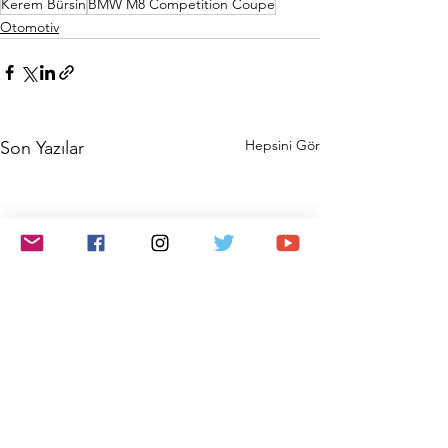
Kerem Bürsin
BMW M8 Competition Coupe
Otomotiv
Hepsini Gör
Son Yazılar