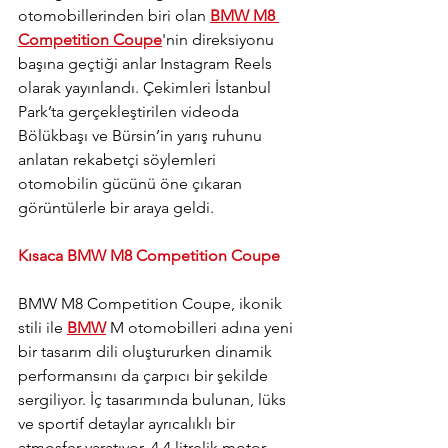
otomobillerinden biri olan 
BMW M8 
Competition Coupe
'nin direksiyonu 
başına geçtiği anlar Instagram Reels 
olarak yayınlandı. Çekimleri İstanbul 
Park’ta gerçekleştirilen videoda 
Bölükbaşı ve Bürsin’in yarış ruhunu 
anlatan rekabetçi söylemleri 
otomobilin gücünü öne çıkaran 
görüntülerle bir araya geldi.
Kısaca BMW M8 Competition Coupe
BMW M8 Competition Coupe, ikonik 
stili ile 
BMW
 M otomobilleri adına yeni 
bir tasarım dili oluştururken dinamik 
performansını da çarpıcı bir şekilde 
sergiliyor. İç tasarımında bulunan, lüks 
ve sportif detaylar ayrıcalıklı bir 
atmosfer yaratıyor. 4.4 litrelik motor 