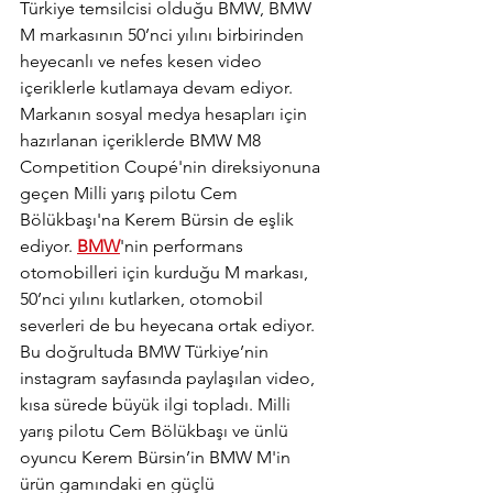
Türkiye temsilcisi olduğu BMW, BMW 
M markasının 50’nci yılını birbirinden 
heyecanlı ve nefes kesen video 
içeriklerle kutlamaya devam ediyor. 
Markanın sosyal medya hesapları için 
hazırlanan içeriklerde BMW M8 
Competition Coupé'nin direksiyonuna 
geçen Milli yarış pilotu Cem 
Bölükbaşı'na Kerem Bürsin de eşlik 
ediyor. 
BMW
'nin performans 
otomobilleri için kurduğu M markası, 
50’nci yılını kutlarken, otomobil 
severleri de bu heyecana ortak ediyor. 
Bu doğrultuda BMW Türkiye’nin 
instagram sayfasında paylaşılan video, 
kısa sürede büyük ilgi topladı. Milli 
yarış pilotu Cem Bölükbaşı ve ünlü 
oyuncu Kerem Bürsin’in BMW M'in 
ürün gamındaki en güçlü 