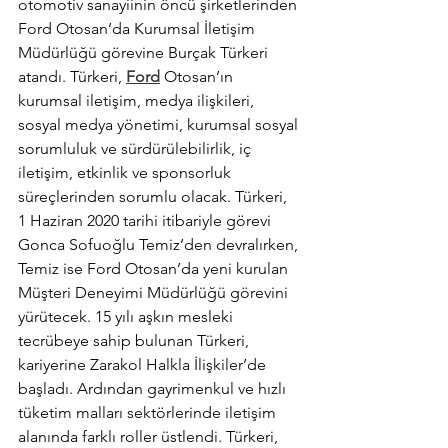
otomotiv sanayiinin öncü şirketlerinden 
Ford Otosan’da Kurumsal İletişim 
Müdürlüğü görevine Burçak Türkeri 
atandı. Türkeri, 
Ford
 Otosan’ın 
kurumsal iletişim, medya ilişkileri, 
sosyal medya yönetimi, kurumsal sosyal 
sorumluluk ve sürdürülebilirlik, iç 
iletişim, etkinlik ve sponsorluk 
süreçlerinden sorumlu olacak. Türkeri, 
1 Haziran 2020 tarihi itibariyle görevi 
Gonca Sofuoğlu Temiz’den devralırken, 
Temiz ise Ford Otosan’da yeni kurulan 
Müşteri Deneyimi Müdürlüğü görevini 
yürütecek. 15 yılı aşkın mesleki 
tecrübeye sahip bulunan Türkeri, 
kariyerine Zarakol Halkla İlişkiler’de 
başladı. Ardından gayrimenkul ve hızlı 
tüketim malları sektörlerinde iletişim 
alanında farklı roller üstlendi. Türkeri, 