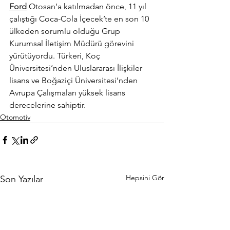
Ford
 Otosan’a katılmadan önce, 11 yıl 
çalıştığı Coca-Cola İçecek’te en son 10 
ülkeden sorumlu olduğu Grup 
Kurumsal İletişim Müdürü görevini 
yürütüyordu. Türkeri, Koç 
Üniversitesi’nden Uluslararası İlişkiler 
lisans ve Boğaziçi Üniversitesi’nden 
Avrupa Çalışmaları yüksek lisans 
derecelerine sahiptir.
Otomotiv
Hepsini Gör
Son Yazılar