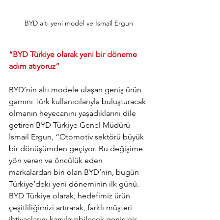
BYD altı yeni model ve İsmail Ergun
“BYD Türkiye olarak yeni bir döneme 
adım atıyoruz”
BYD’nin altı modele ulaşan geniş ürün 
gamını Türk kullanıcılarıyla buluşturacak 
olmanın heyecanını yaşadıklarını dile 
getiren BYD Türkiye Genel Müdürü 
İsmail Ergun, “Otomotiv sektörü büyük 
bir dönüşümden geçiyor. Bu değişime 
yön veren ve öncülük eden 
markalardan biri olan BYD’nin, bugün 
Türkiye’deki yeni döneminin ilk günü. 
BYD Türkiye olarak, hedefimiz ürün 
çeşitliliğimizi artırarak, farklı müşteri 
ihtiyaçlarını karşılayabilecek geniş bir 