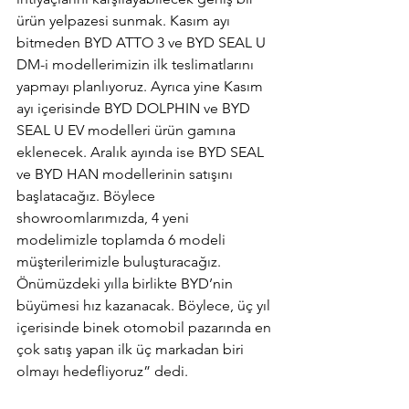
ürün yelpazesi sunmak. Kasım ayı 
bitmeden BYD ATTO 3 ve BYD SEAL U 
DM-i modellerimizin ilk teslimatlarını 
yapmayı planlıyoruz. Ayrıca yine Kasım 
ayı içerisinde BYD DOLPHIN ve BYD 
SEAL U EV modelleri ürün gamına 
eklenecek. Aralık ayında ise BYD SEAL 
ve BYD HAN modellerinin satışını 
başlatacağız. Böylece 
showroomlarımızda, 4 yeni 
modelimizle toplamda 6 modeli 
müşterilerimizle buluşturacağız. 
Önümüzdeki yılla birlikte BYD’nin 
büyümesi hız kazanacak. Böylece, üç yıl 
içerisinde binek otomobil pazarında en 
çok satış yapan ilk üç markadan biri 
olmayı hedefliyoruz” dedi.