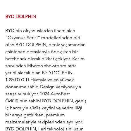
BYD DOLPHIN
BYD’nin okyanuslardan ilham alan 
“Okyanus Serisi” modellerinden biri 
olan BYD DOLPHIN, deniz yaşamından 
esinlenen detaylarıyla öne çıkan bir 
hatchback olarak dikkat çekiyor. Kasım 
sonundan itibaren showroomlarda 
yerini alacak olan BYD DOLPHIN, 
1.280.000 TL fiyatıyla ve en yüksek 
donanıma sahip Design versiyonuyla 
satışa sunuluyor. 2024 AutoBest 
Ödülü’nün sahibi BYD DOLPHIN, geniş 
iç hacmiyle sürüş keyfini ve verimliliği 
bir araya getirirken, premium 
malzemeleriyle rakiplerinden ayrılıyor. 
BYD DOLPHIN, ileri teknolojisini uzun 