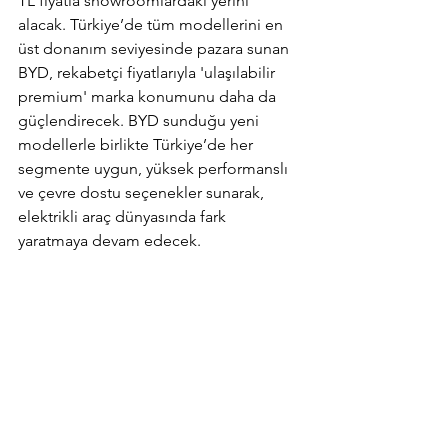
TL fiyatla showroomlardaki yerini 
alacak. Türkiye’de tüm modellerini en 
üst donanım seviyesinde pazara sunan 
BYD, rekabetçi fiyatlarıyla 'ulaşılabilir 
premium' marka konumunu daha da 
güçlendirecek. BYD sunduğu yeni 
modellerle birlikte Türkiye’de her 
segmente uygun, yüksek performanslı 
ve çevre dostu seçenekler sunarak, 
elektrikli araç dünyasında fark 
yaratmaya devam edecek.