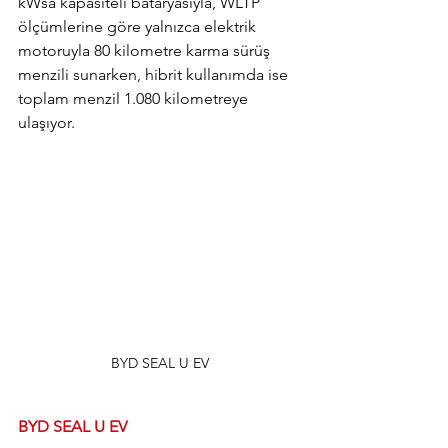
kWsa kapasiteli bataryasıyla, WLTP 
ölçümlerine göre yalnızca elektrik 
motoruyla 80 kilometre karma sürüş 
menzili sunarken, hibrit kullanımda ise 
toplam menzil 1.080 kilometreye 
ulaşıyor.
BYD SEAL U EV
BYD SEAL U EV