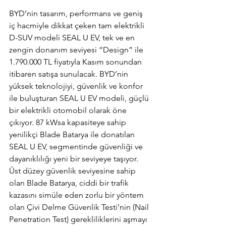
BYD’nin tasarım, performans ve geniş 
iç hacmiyle dikkat çeken tam elektrikli 
D-SUV modeli SEAL U EV, tek ve en 
zengin donanım seviyesi “Design” ile 
1.790.000 TL fiyatıyla Kasım sonundan 
itibaren satışa sunulacak. BYD’nin 
yüksek teknolojiyi, güvenlik ve konfor 
ile buluşturan SEAL U EV modeli, güçlü 
bir elektrikli otomobil olarak öne 
çıkıyor. 87 kWsa kapasiteye sahip 
yenilikçi Blade Batarya ile donatılan 
SEAL U EV, segmentinde güvenliği ve 
dayanıklılığı yeni bir seviyeye taşıyor. 
Üst düzey güvenlik seviyesine sahip 
olan Blade Batarya, ciddi bir trafik 
kazasını simüle eden zorlu bir yöntem 
olan Çivi Delme Güvenlik Testi’nin (Nail 
Penetration Test) gerekliliklerini aşmayı 