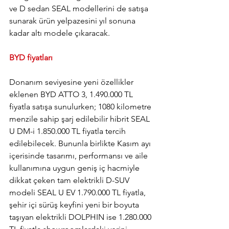
ve D sedan SEAL modellerini de satışa 
sunarak ürün yelpazesini yıl sonuna 
kadar altı modele çıkaracak.
BYD fiyatları
Donanım seviyesine yeni özellikler 
eklenen BYD ATTO 3, 1.490.000 TL 
fiyatla satışa sunulurken; 1080 kilometre 
menzile sahip şarj edilebilir hibrit SEAL 
U DM-i 1.850.000 TL fiyatla tercih 
edilebilecek. Bununla birlikte Kasım ayı 
içerisinde tasarımı, performansı ve aile 
kullanımına uygun geniş iç hacmiyle 
dikkat çeken tam elektrikli D-SUV 
modeli SEAL U EV 1.790.000 TL fiyatla, 
şehir içi sürüş keyfini yeni bir boyuta 
taşıyan elektrikli DOLPHIN ise 1.280.000 