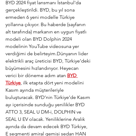
BYD 2024 fiyat lansmanı İstanbul'da 
gerçekleştirildi. BYD, bu yıl sona 
ermeden 6 yeni modelle Türkiye 
yollarına çıkıyor. Bu haberde (sayfanın 
alt tarafında) markanın en uygun fiyatlı 
modeli olan BYD Dolphin 2024 
modelinin YouTube videosuna yer 
verdiğimi de belirteyim.Dünyanın lider 
elektrikli araç üreticisi BYD, Türkiye’deki 
büyümesini hızlandırıyor. Heyecan 
verici bir döneme adım atan 
BYD 
Türkiye
, ilk etapta dört yeni modelini 
Kasım ayında müşterileriyle 
buluşturacak. BYD’nin Türkiye’de Kasım 
ayı içerisinde sunduğu yenilikler BYD 
ATTO 3, SEAL U DM-i, DOLPHIN ve 
SEAL U EV olacak. Yeniliklerine Aralık 
ayında da devam edecek BYD Türkiye, 
E segmenti amiral gemisi sedan HAN 