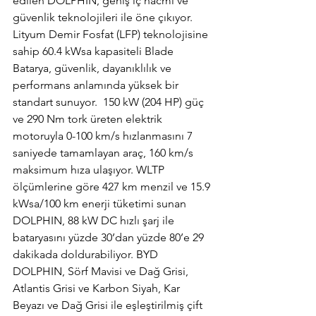
edilen DOLPHIN, geniş iç hacmi ve 
güvenlik teknolojileri ile öne çıkıyor. 
Lityum Demir Fosfat (LFP) teknolojisine 
sahip 60.4 kWsa kapasiteli Blade 
Batarya, güvenlik, dayanıklılık ve 
performans anlamında yüksek bir 
standart sunuyor.  150 kW (204 HP) güç 
ve 290 Nm tork üreten elektrik 
motoruyla 0-100 km/s hızlanmasını 7 
saniyede tamamlayan araç, 160 km/s 
maksimum hıza ulaşıyor. WLTP 
ölçümlerine göre 427 km menzil ve 15.9 
kWsa/100 km enerji tüketimi sunan 
DOLPHIN, 88 kW DC hızlı şarj ile 
bataryasını yüzde 30’dan yüzde 80’e 29 
dakikada doldurabiliyor. BYD 
DOLPHIN, Sörf Mavisi ve Dağ Grisi, 
Atlantis Grisi ve Karbon Siyah, Kar 
Beyazı ve Dağ Grisi ile eşleştirilmiş çift 