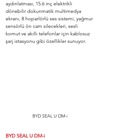
aydınlatması, 15.6 inç elektrikli 
dönebilir dokunmatik multimedya 
ekranı, 8 hoparlörlü ses sistemi, yağmur 
sensörlü ön cam silecekleri, sesli 
komut ve akıllı telefonlar için kablosuz 
şarj istasyonu gibi özellikler sunuyor.
BYD SEAL U DM-i
BYD SEAL U DM-i