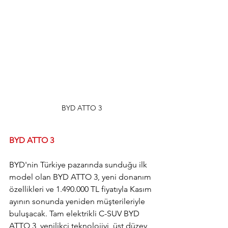
BYD ATTO 3
BYD ATTO 3
BYD'nin Türkiye pazarında sunduğu ilk 
model olan BYD ATTO 3, yeni donanım 
özellikleri ve 1.490.000 TL fiyatıyla Kasım 
ayının sonunda yeniden müşterileriyle 
buluşacak. Tam elektrikli C-SUV BYD 
ATTO 3, yenilikçi teknolojiyi, üst düzey 