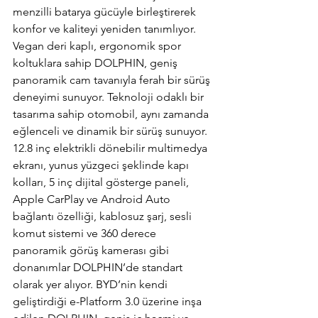
menzilli batarya gücüyle birleştirerek 
konfor ve kaliteyi yeniden tanımlıyor. 
Vegan deri kaplı, ergonomik spor 
koltuklara sahip DOLPHIN, geniş 
panoramik cam tavanıyla ferah bir sürüş 
deneyimi sunuyor. Teknoloji odaklı bir 
tasarıma sahip otomobil, aynı zamanda 
eğlenceli ve dinamik bir sürüş sunuyor. 
12.8 inç elektrikli dönebilir multimedya 
ekranı, yunus yüzgeci şeklinde kapı 
kolları, 5 inç dijital gösterge paneli, 
Apple CarPlay ve Android Auto 
bağlantı özelliği, kablosuz şarj, sesli 
komut sistemi ve 360 derece 
panoramik görüş kamerası gibi 
donanımlar DOLPHIN’de standart 
olarak yer alıyor. BYD’nin kendi 
geliştirdiği e-Platform 3.0 üzerine inşa 