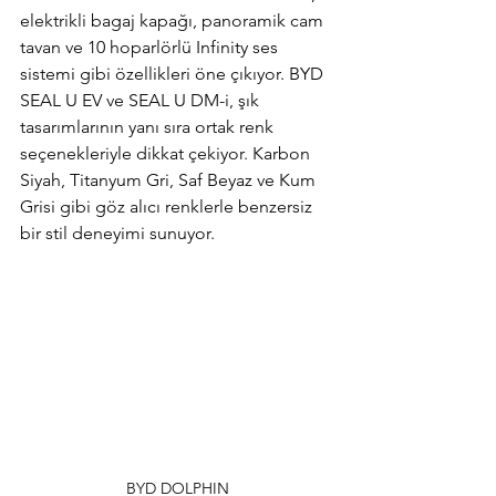
elektrikli bagaj kapağı, panoramik cam 
tavan ve 10 hoparlörlü Infinity ses 
sistemi gibi özellikleri öne çıkıyor. BYD 
SEAL U EV ve SEAL U DM-i, şık 
tasarımlarının yanı sıra ortak renk 
seçenekleriyle dikkat çekiyor. Karbon 
Siyah, Titanyum Gri, Saf Beyaz ve Kum 
Grisi gibi göz alıcı renklerle benzersiz 
bir stil deneyimi sunuyor.
BYD DOLPHIN