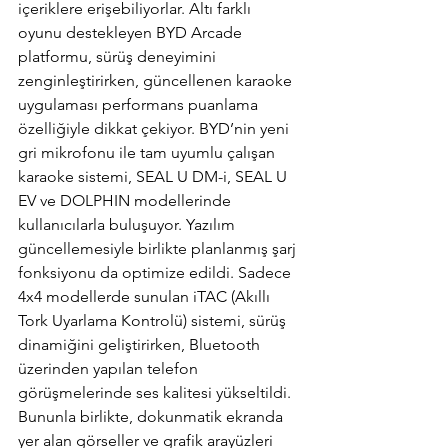
içeriklere erişebiliyorlar. Altı farklı 
oyunu destekleyen BYD Arcade 
platformu, sürüş deneyimini 
zenginleştirirken, güncellenen karaoke 
uygulaması performans puanlama 
özelliğiyle dikkat çekiyor. BYD’nin yeni 
gri mikrofonu ile tam uyumlu çalışan 
karaoke sistemi, SEAL U DM-i, SEAL U 
EV ve DOLPHIN modellerinde 
kullanıcılarla buluşuyor. Yazılım 
güncellemesiyle birlikte planlanmış şarj 
fonksiyonu da optimize edildi. Sadece 
4x4 modellerde sunulan iTAC (Akıllı 
Tork Uyarlama Kontrolü) sistemi, sürüş 
dinamiğini geliştirirken, Bluetooth 
üzerinden yapılan telefon 
görüşmelerinde ses kalitesi yükseltildi. 
Bununla birlikte, dokunmatik ekranda 
yer alan görseller ve grafik arayüzleri 