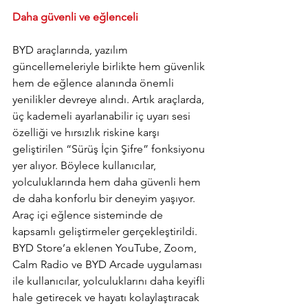
Daha güvenli ve eğlenceli
BYD araçlarında, yazılım 
güncellemeleriyle birlikte hem güvenlik 
hem de eğlence alanında önemli 
yenilikler devreye alındı. Artık araçlarda, 
üç kademeli ayarlanabilir iç uyarı sesi 
özelliği ve hırsızlık riskine karşı 
geliştirilen “Sürüş İçin Şifre” fonksiyonu 
yer alıyor. Böylece kullanıcılar, 
yolculuklarında hem daha güvenli hem 
de daha konforlu bir deneyim yaşıyor. 
Araç içi eğlence sisteminde de 
kapsamlı geliştirmeler gerçekleştirildi. 
BYD Store’a eklenen YouTube, Zoom, 
Calm Radio ve BYD Arcade uygulaması 
ile kullanıcılar, yolculuklarını daha keyifli 
hale getirecek ve hayatı kolaylaştıracak 