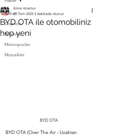
Haber
Emre Anamur
Haber
20 Tem 2025
3 dakikada okunur
BYD OTA ile otomobiliniz
Otomotiv
hep yeni
Teknoloji
Motorsporları
Motosiklet
BYD OTA
BYD OTA (Over The Air - Uzaktan 