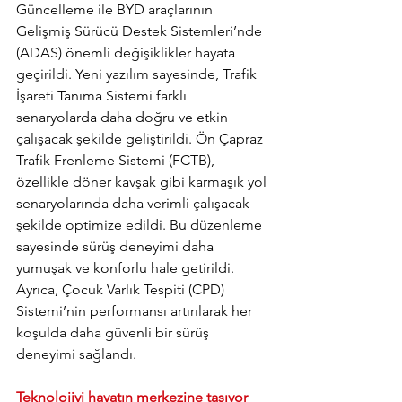
Güncelleme ile BYD araçlarının 
Gelişmiş Sürücü Destek Sistemleri’nde 
(ADAS) önemli değişiklikler hayata 
geçirildi. Yeni yazılım sayesinde, Trafik 
İşareti Tanıma Sistemi farklı 
senaryolarda daha doğru ve etkin 
çalışacak şekilde geliştirildi. Ön Çapraz 
Trafik Frenleme Sistemi (FCTB), 
özellikle döner kavşak gibi karmaşık yol 
senaryolarında daha verimli çalışacak 
şekilde optimize edildi. Bu düzenleme 
sayesinde sürüş deneyimi daha 
yumuşak ve konforlu hale getirildi. 
Ayrıca, Çocuk Varlık Tespiti (CPD) 
Sistemi’nin performansı artırılarak her 
koşulda daha güvenli bir sürüş 
deneyimi sağlandı.
Teknolojiyi hayatın merkezine taşıyor