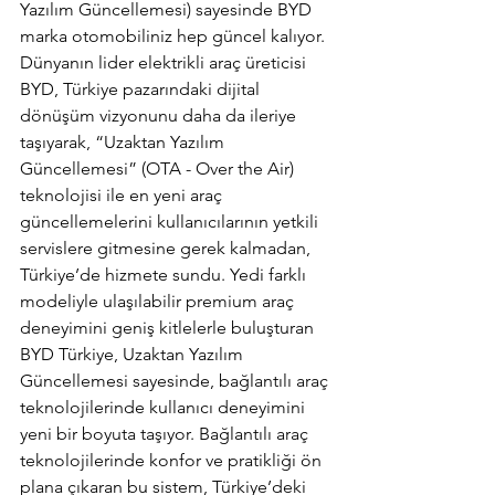
Yazılım Güncellemesi) sayesinde BYD 
marka otomobiliniz hep güncel kalıyor. 
Dünyanın lider elektrikli araç üreticisi 
BYD, Türkiye pazarındaki dijital 
dönüşüm vizyonunu daha da ileriye 
taşıyarak, “Uzaktan Yazılım 
Güncellemesi” (OTA - Over the Air) 
teknolojisi ile en yeni araç 
güncellemelerini kullanıcılarının yetkili 
servislere gitmesine gerek kalmadan, 
Türkiye’de hizmete sundu. Yedi farklı 
modeliyle ulaşılabilir premium araç 
deneyimini geniş kitlelerle buluşturan 
BYD Türkiye, Uzaktan Yazılım 
Güncellemesi sayesinde, bağlantılı araç 
teknolojilerinde kullanıcı deneyimini 
yeni bir boyuta taşıyor. Bağlantılı araç 
teknolojilerinde konfor ve pratikliği ön 
plana çıkaran bu sistem, Türkiye’deki 