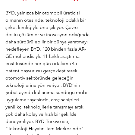
BYD, yalnızca bir otomobil üreticisi 
olmanın ötesinde, teknoloji odaklı bir 
şirket kimliğiyle öne çıkıyor. Çevre 
dostu çözümler ve inovasyon odağında 
daha sürdürülebilir bir dünya yaratmayı 
hedefleyen BYD, 120 binden fazla AR-
GE mühendisiyle 11 farklı araştırma 
enstitüsünde her gün ortalama 45 
patent başvurusu gerçekleştirerek, 
otomotiv sektöründe geleceğin 
teknolojilerine yön veriyor. BYD’nin 
Şubat ayında kullanıma sunduğu mobil 
uygulama sayesinde, araç sahipleri 
yenilikçi teknolojilerle tanışmayı artık 
çok daha kolay ve hızlı bir şekilde 
deneyimliyor. BYD Türkiye ise, 
“Teknoloji Hayatın Tam Merkezinde” 