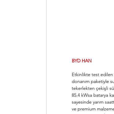
BYD HAN
Etkinlikte test edile
donanım paketiyle su
tekerlekten çekişli s
85.4 kWsa batarya ka
sayesinde yarım saatt
ve premium malzeme k