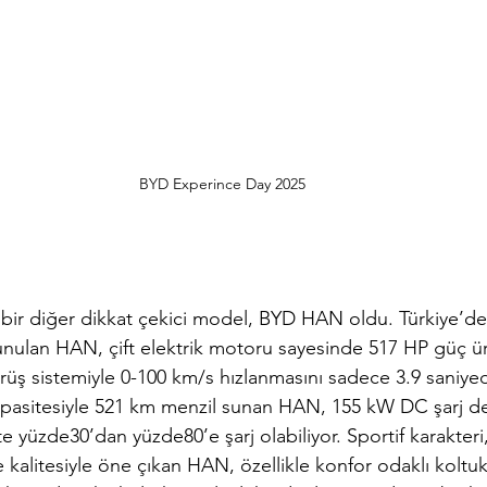
BYD Experince Day 2025
n bir diğer dikkat çekici model, BYD HAN oldu. Türkiye’d
nulan HAN, çift elektrik motoru sayesinde 517 HP güç ür
ürüş sistemiyle 0-100 km/s hızlanmasını sadece 3.9 saniye
pasitesiyle 521 km menzil sunan HAN, 155 kW DC şarj de
e yüzde30’dan yüzde80’e şarj olabiliyor. Sportif karakteri
alitesiyle öne çıkan HAN, özellikle konfor odaklı koltuk