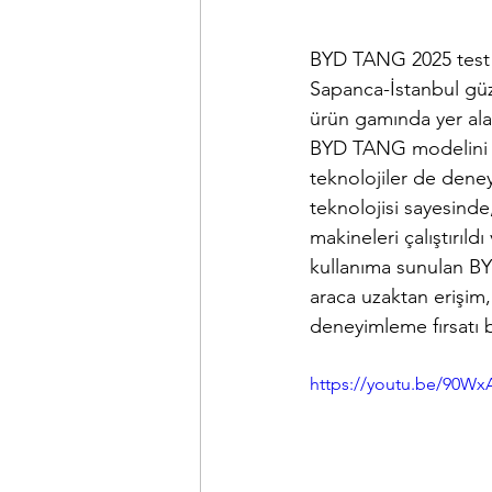
BYD TANG 2025 test 
Sapanca-İstanbul güze
ürün gamında yer ala
BYD TANG modelini de
teknolojiler de deney
teknolojisi sayesinde
makineleri çalıştırıld
kullanıma sunulan BY
araca uzaktan erişim,
deneyimleme fırsatı 
https://youtu.be/90