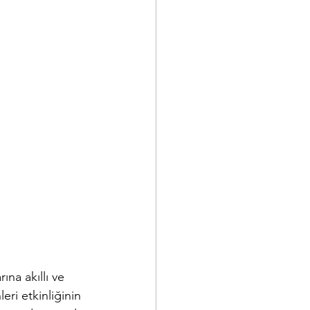
ına akıllı ve 
ri etkinliğinin 