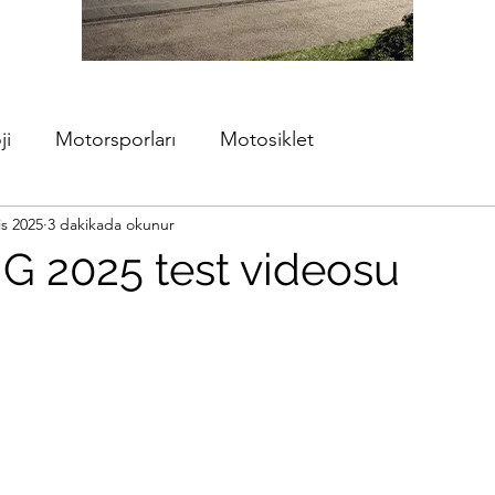
ji
Motorsporları
Motosiklet
is 2025
3 dakikada okunur
 2025 test videosu