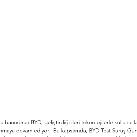
arındıran BYD, geliştirdiği ileri teknolojilerle kullanıcılar
unmaya devam ediyor.  Bu kapsamda, BYD Test Sürüş Günle