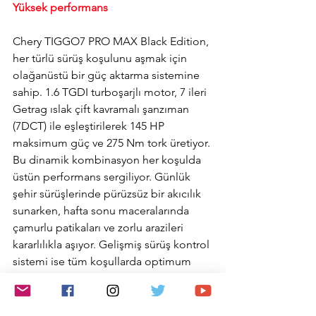
Yüksek performans
Chery TIGGO7 PRO MAX Black Edition, 
her türlü sürüş koşulunu aşmak için 
olağanüstü bir güç aktarma sistemine 
sahip. 1.6 TGDI turboşarjlı motor, 7 ileri 
Getrag ıslak çift kavramalı şanzıman 
(7DCT) ile eşleştirilerek 145 HP 
maksimum güç ve 275 Nm tork üretiyor. 
Bu dinamik kombinasyon her koşulda 
üstün performans sergiliyor. Günlük 
şehir sürüşlerinde pürüzsüz bir akıcılık 
sunarken, hafta sonu maceralarında 
çamurlu patikaları ve zorlu arazileri 
kararlılıkla aşıyor. Gelişmiş sürüş kontrol 
sistemi ise tüm koşullarda optimum 
çekiş ve sarsılmaz denge sağlayarak 
sürücülere her yolu fethetme özgüveni 
sunuyor ve saf sürüş keyfi vaat ediyor. 