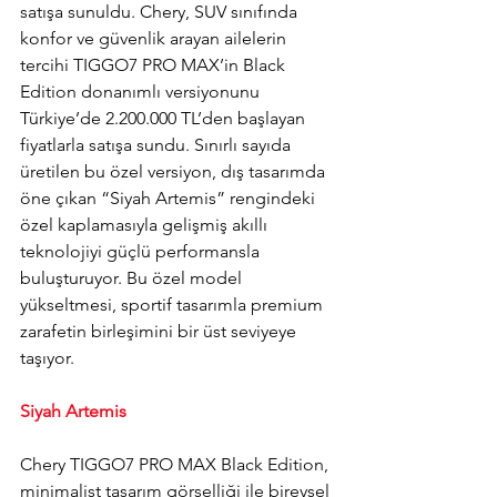
satışa sunuldu. Chery, SUV sınıfında 
konfor ve güvenlik arayan ailelerin 
tercihi TIGGO7 PRO MAX’in Black 
Edition donanımlı versiyonunu 
Türkiye’de 2.200.000 TL’den başlayan 
fiyatlarla satışa sundu. Sınırlı sayıda 
üretilen bu özel versiyon, dış tasarımda 
öne çıkan “Siyah Artemis” rengindeki 
özel kaplamasıyla gelişmiş akıllı 
teknolojiyi güçlü performansla 
buluşturuyor. Bu özel model 
yükseltmesi, sportif tasarımla premium 
zarafetin birleşimini bir üst seviyeye 
taşıyor.
Siyah Artemis
Chery TIGGO7 PRO MAX Black Edition, 
minimalist tasarım görselliği ile bireysel 