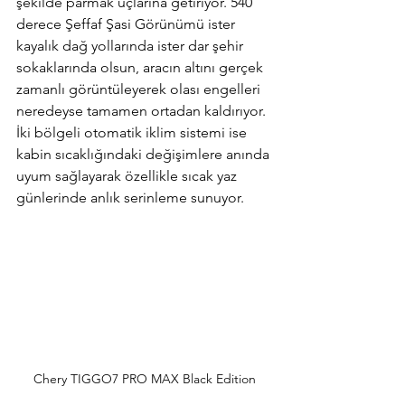
şekilde parmak uçlarına getiriyor. 540 
derece Şeffaf Şasi Görünümü ister 
kayalık dağ yollarında ister dar şehir 
sokaklarında olsun, aracın altını gerçek 
zamanlı görüntüleyerek olası engelleri 
neredeyse tamamen ortadan kaldırıyor. 
İki bölgeli otomatik iklim sistemi ise 
kabin sıcaklığındaki değişimlere anında 
uyum sağlayarak özellikle sıcak yaz 
günlerinde anlık serinleme sunuyor.
Chery TIGGO7 PRO MAX Black Edition