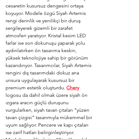
cesaretin kusursuz dengesini ortaya 
koyuyor. Modele özgü Siyah Artemis 
rengi derinlik ve yenilikçi bir duruş 
sergileyerek gizemli bir zarafet 
atmosferi yaratıyor. Kristal kesim LED 
farlar ise son dokunuşu yaparak yolu 
aydınlatırken ön tasarıma keskin, 
yüksek teknolojiye sahip bir görünüm 
kazandırıyor. Tasarımcılar, Siyah Artemis 
rengini dış tasarımdaki dokuz ana 
unsura uygulayarak kusursuz bir 
premium estetik oluşturdu. 
Chery
logosu da dahil olmak üzere siyah ön 
ızgara aracın güçlü duruşunu 
vurgularken, siyah tavan çıtaları “yüzen 
tavan çizgisi” tasarımıyla mükemmel bir 
uyum sağlıyor. Pencere ve kapı çıtaları 
ise zarif hatları belirginleştiriyor. 