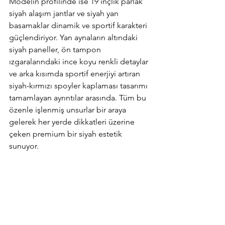
Modelin profilinde ise 19 inçlik parlak 
siyah alaşım jantlar ve siyah yan 
basamaklar dinamik ve sportif karakteri 
güçlendiriyor. Yan aynaların altındaki 
siyah paneller, ön tampon 
ızgaralarındaki ince koyu renkli detaylar 
ve arka kısımda sportif enerjiyi artıran 
siyah-kırmızı spoyler kaplaması tasarımı 
tamamlayan ayrıntılar arasında. Tüm bu 
özenle işlenmiş unsurlar bir araya 
gelerek her yerde dikkatleri üzerine 
çeken premium bir siyah estetik 
sunuyor.