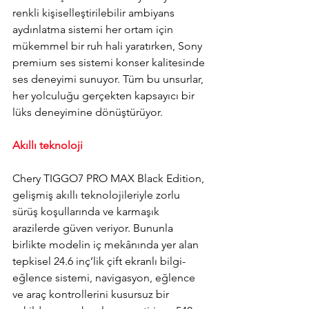
renkli kişiselleştirilebilir ambiyans 
aydınlatma sistemi her ortam için 
mükemmel bir ruh hali yaratırken, Sony 
premium ses sistemi konser kalitesinde 
ses deneyimi sunuyor. Tüm bu unsurlar, 
her yolculuğu gerçekten kapsayıcı bir 
lüks deneyimine dönüştürüyor.
Akıllı teknoloji
Chery TIGGO7 PRO MAX Black Edition, 
gelişmiş akıllı teknolojileriyle zorlu 
sürüş koşullarında ve karmaşık 
arazilerde güven veriyor. Bununla 
birlikte modelin iç mekânında yer alan 
tepkisel 24.6 inç’lik çift ekranlı bilgi-
eğlence sistemi, navigasyon, eğlence 
ve araç kontrollerini kusursuz bir 