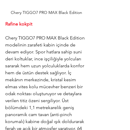
Chery TIGGO7 PRO MAX Black Edition
Rafine kokpit
Chery TIGGO7 PRO MAX Black Edition 
modelinin zarafeti kabin içinde de 
devam ediyor. Spor hatlara sahip suni 
deri koltuklar, ince işçiliğiyle yolcuları 
sararak hem uzun yolculuklarda konfor 
hem de üstün destek sağlıyor. İç 
mekânın merkezinde, kristal kesim 
elmas vites kolu mücevher benzeri bir 
odak noktası oluşturuyor ve detaylara 
verilen titiz özeni sergiliyor. Üst 
bölümdeki 1,1 metrekarelik geniş 
panoramik cam tavan (anti-pinch 
korumalı) kabine doğal ışık doldurarak 
ferah ve açık bir atmosfer yaratıyor. 64 