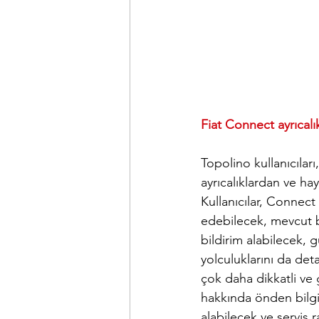
Fiat Connect ayrıcalık
Topolino kullanıcılar
ayrıcalıklardan ve hay
Kullanıcılar, Connec
edebilecek, mevcut ba
bildirim alabilecek, g
yolculuklarını da det
çok daha dikkatli ve 
hakkında önden bilgi
alabilecek ve servis 