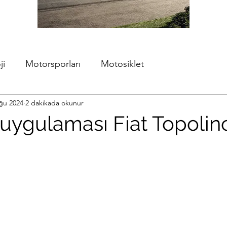
ji
Motorsporları
Motosiklet
ğu 2024
2 dakikada okunur
uygulaması Fiat Topolin