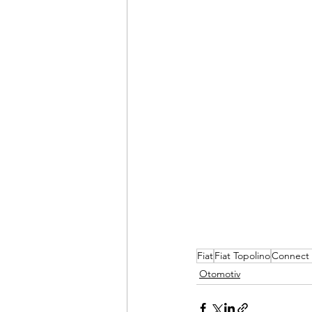
Fiat
Fiat Topolino
Connect 
Otomotiv