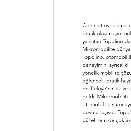
Connect uygulaması F
pratik ulaşım için mük
yansıtan Topolino’da
Mikromobilite dünyası
Topolino, otomobil i
deneyimini ayrıcalıklı
yönelik mobilite çözü
eğlenceli, pratik haya
de Türkiye’nin ilk ve
geldi. Mikromobilite 
otomobil ile sürücüyü
boyuta taşıyor. Topol
güzel hem de çok akıll