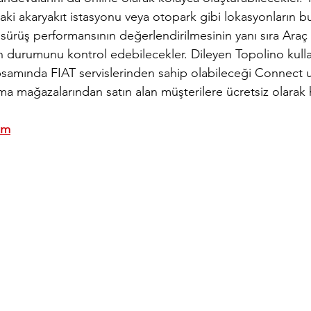
ardaki akaryakıt istasyonu veya otopark gibi lokasyonların 
sürüş performansının değerlendirilmesinin yanı sıra Araç S
ın durumunu kontrol edebilecekler. Dileyen Topolino kullanı
samında FIAT servislerinden sahip olabileceği Connect 
a mağazalarından satın alan müşterilere ücretsiz olarak h
om