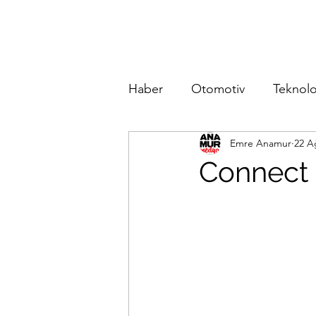
Haber
Otomotiv
Teknolo
Emre Anamur
22 A
Connect 