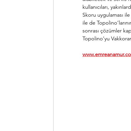
kullanıcıları, yakınl
Skoru uygulaması ile 
ile de Topolino’ların
sonrası çözümler kap
Topolino’yu Vakkoram
www.emreanamur.c