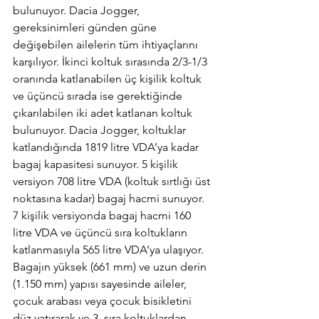
bulunuyor. Dacia Jogger, 
gereksinimleri günden güne 
değişebilen ailelerin tüm ihtiyaçlarını 
karşılıyor. İkinci koltuk sırasında 2/3-1/3 
oranında katlanabilen üç kişilik koltuk 
ve üçüncü sırada ise gerektiğinde 
çıkarılabilen iki adet katlanan koltuk 
bulunuyor. Dacia Jogger, koltuklar 
katlandığında 1819 litre VDA’ya kadar 
bagaj kapasitesi sunuyor. 5 kişilik 
versiyon 708 litre VDA (koltuk sırtlığı üst 
noktasına kadar) bagaj hacmi sunuyor. 
7 kişilik versiyonda bagaj hacmi 160 
litre VDA ve üçüncü sıra koltukların 
katlanmasıyla 565 litre VDA’ya ulaşıyor. 
Bagajın yüksek (661 mm) ve uzun derin 
(1.150 mm) yapısı sayesinde aileler, 
çocuk arabası veya çocuk bisikletini 
düz yatırarak ve 3. sıra koltuklardan 