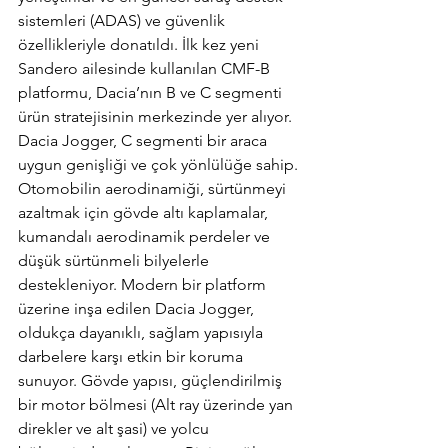
sistemleri (ADAS) ve güvenlik 
özellikleriyle donatıldı. İlk kez yeni 
Sandero ailesinde kullanılan CMF-B 
platformu, Dacia’nın B ve C segmenti 
ürün stratejisinin merkezinde yer alıyor. 
Dacia Jogger, C segmenti bir araca 
uygun genişliği ve çok yönlülüğe sahip. 
Otomobilin aerodinamiği, sürtünmeyi 
azaltmak için gövde altı kaplamalar, 
kumandalı aerodinamik perdeler ve 
düşük sürtünmeli bilyelerle 
destekleniyor. Modern bir platform 
üzerine inşa edilen Dacia Jogger, 
oldukça dayanıklı, sağlam yapısıyla 
darbelere karşı etkin bir koruma 
sunuyor. Gövde yapısı, güçlendirilmiş 
bir motor bölmesi (Alt ray üzerinde yan 
direkler ve alt şasi) ve yolcu 