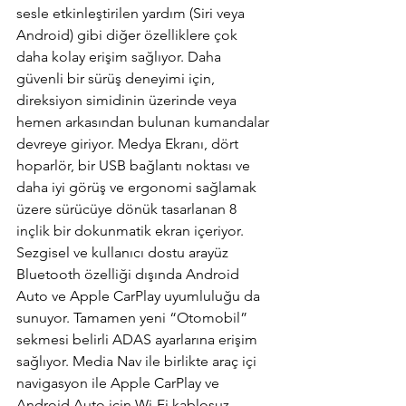
sesle etkinleştirilen yardım (Siri veya 
Android) gibi diğer özelliklere çok 
daha kolay erişim sağlıyor. Daha 
güvenli bir sürüş deneyimi için, 
direksiyon simidinin üzerinde veya 
hemen arkasından bulunan kumandalar 
devreye giriyor. Medya Ekranı, dört 
hoparlör, bir USB bağlantı noktası ve 
daha iyi görüş ve ergonomi sağlamak 
üzere sürücüye dönük tasarlanan 8 
inçlik bir dokunmatik ekran içeriyor. 
Sezgisel ve kullanıcı dostu arayüz 
Bluetooth özelliği dışında Android 
Auto ve Apple CarPlay uyumluluğu da 
sunuyor. Tamamen yeni “Otomobil” 
sekmesi belirli ADAS ayarlarına erişim 
sağlıyor. Media Nav ile birlikte araç içi 
navigasyon ile Apple CarPlay ve 
Android Auto için Wi-Fi kablosuz 