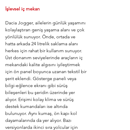
İşlevsel iç mekan
Dacia Jogger, ailelerin günlük yaşamını 
kolaylaştıran geniş yaşama alanı ve çok 
yönlülük sunuyor. Önde, ortada ve 
hatta arkada 24 litrelik saklama alanı 
herkes için rahat bir kullanım sunuyor. 
Üst donanım seviyelerinde araçların iç 
mekandaki kalite algısını iyileştirmek 
için ön panel boyunca uzanan tekstil bir 
şerit eklendi. Gösterge paneli veya 
bilgi-eğlence ekranı gibi sürüş 
bileşenleri bu şeridin üzerinde yer 
alıyor. Erişimi kolay klima ve sürüş 
destek kumandaları ise altında 
bulunuyor. Aynı kumaş, ön kapı kol 
dayamalarında da yer alıyor. Bazı 
versiyonlarda ikinci sıra yolcular için 