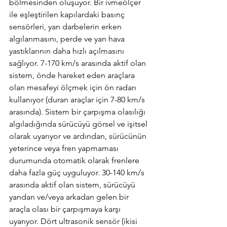
bölmesinden oluşuyor. Bir ivmeölçer 
ile eşleştirilen kapılardaki basınç 
sensörleri, yan darbelerin erken 
algılanmasını, perde ve yan hava 
yastıklarının daha hızlı açılmasını 
sağlıyor. 7-170 km/s arasında aktif olan 
sistem, önde hareket eden araçlara 
olan mesafeyi ölçmek için ön radarı 
kullanıyor (duran araçlar için 7-80 km/s 
arasında). Sistem bir çarpışma olasılığı 
algıladığında sürücüyü görsel ve işitsel 
olarak uyarıyor ve ardından, sürücünün 
yeterince veya fren yapmaması 
durumunda otomatik olarak frenlere 
daha fazla güç uyguluyor. 30-140 km/s 
arasında aktif olan sistem, sürücüyü 
yandan ve/veya arkadan gelen bir 
araçla olası bir çarpışmaya karşı 
uyarıyor. Dört ultrasonik sensör (ikisi 