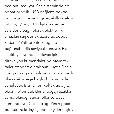
bağlantı sağlıyor. Ses sisteminde altı 
hoparlör ve iki USB bağlantı noktası 
bulunuyor. Dacia Jogger, akıllı telefon 
tutucu, 3,5 inç TFT dijital ekran ve 
versiyona bağlı olarak elektronik 
cihazları şarj etmek üzere üç adede 
kadar 12 Volt priz ile zengin bir 
bağlanabilirlik seviyesi sunuyor. Hız 
sabitleyici ve hız sınırlayıcı için 
direksiyon kumandaları ve otomatik 
farlar standart olarak sunuluyor. Dacia 
Jogger, satışa sunulduğu pazara bağlı 
olarak ek isteğe bağlı donanımlarla 
sunuluyor. Isıtmalı ön koltuklar, dijital 
ekranlı otomatik klima, bagajı uzaktan 
açma olanağı sunan eller serbest 
kumanda ve Dacia Jogger’ınızı gece 
bulmanıza kolaylaştıran far yakma işlevi 