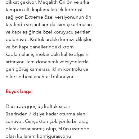
dikkat çekiyor. Megalith Gri ön ve arka 
tampon altı kaplamaları ek kontrast 
sağlıyor. Extreme özel versiyonunun ön 
tarafında ve jantlarında isim çıkartmaları 
ve kapı eşiğinde özel koruyucu şeritler 
bulunuyor. Koltuklardaki kırmızı dikişler 
ve ön kapı panellerindeki krom 
kaplamalar iç mekandaki kalite algısını 
arttırıyor. Tam donanımlı versiyonlarda; 
geri görüş kamerası, iklim kontrolü ve 
eller serbest anahtar bulunuyor.
Büyük bagaj
Dacia Jogger, üç koltuk sırası 
üzerinden 7 kişiye kadar oturma alanı 
sunuyor. Gerçekten çok yönlü bir araç 
olarak tasarlanmış olup, 60’ın üzerinde 
olası kullanım konfigürasyonu 