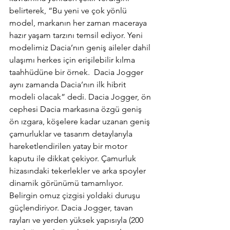
belirterek, “Bu yeni ve çok yönlü 
model, markanın her zaman maceraya 
hazır yaşam tarzını temsil ediyor. Yeni 
modelimiz Dacia’nın geniş aileler dahil 
ulaşımı herkes için erişilebilir kılma 
taahhüdüne bir örnek.  Dacia Jogger 
aynı zamanda Dacia’nın ilk hibrit 
modeli olacak” dedi. Dacia Jogger, ön 
cephesi Dacia markasına özgü geniş 
ön ızgara, köşelere kadar uzanan geniş 
çamurluklar ve tasarım detaylarıyla 
hareketlendirilen yatay bir motor 
kaputu ile dikkat çekiyor. Çamurluk 
hizasındaki tekerlekler ve arka spoyler 
dinamik görünümü tamamlıyor. 
Belirgin omuz çizgisi yoldaki duruşu 
güçlendiriyor. Dacia Jogger, tavan 
rayları ve yerden yüksek yapısıyla (200 