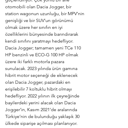
otomobili olan Dacia Jogger, bir 
station wagonun uzunluğu, bir MPV’nin 
genişliği ve bir SUV’un görünümü 
olmak üzere her sınıfın en iyi 
özelliklerini bünyesinde barındırarak 
kendi sınıfını yaratmayı hedefliyor. 
Dacia Jogger; tamamen yeni TCe 110 
HP benzinli ve ECO-G 100 HP olmak 
üzere iki farklı motorla pazara 
sunulacak. 2023 yılında ürün gamına 
hibrit motor seçeneği de eklenecek 
olan Dacia Jogger, pazardaki en 
erişilebilir 7 koltuklu hibrit olmayı 
hedefliyor. 2022 yılının ilk çeyreğinde 
bayilerdeki yerini alacak olan Dacia 
Jogger’in, Kasım 2021’de aralarında 
Türkiye’nin de bulunduğu yaklaşık 30 
ülkede siparişe açılması planlanıyor. 