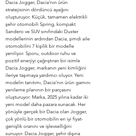
Dacia Jogger, Dacia’nın ürün 
stratejisinin dördüncü ayağını 
oluşturuyor. Küçük, tamamen elektrikli 
şehir otomobili Spring, kompakt 
Sandero ve SUV sınıfındaki Duster 
modellerinin ardından Dacia, şimdi aile 
otomobilini 7 kişilik bir modelle 
yeniliyor. Sporu, outdoor ruhu ve 
pozitif enerjiyi çağrıştıran bir isimle 
Dacia Jogger, markanın yeni kimliğini 
ileriye taşımaya yardımcı oluyor. Yeni 
modelin tanıtımı, Dacia’nın ürün gamını 
yenileme planının bir parçasını 
oluşturuyor. Marka, 2025 yılına kadar iki 
yeni model daha pazara sunacak. Her 
yönüyle gerçek bir Dacia olan Jogger, 
çok yönlü bir otomobilin en iyi fiyat-
genişlik oranını ve işlevselliğini 
sunuyor. Dacia Jogger, şehir dışına 