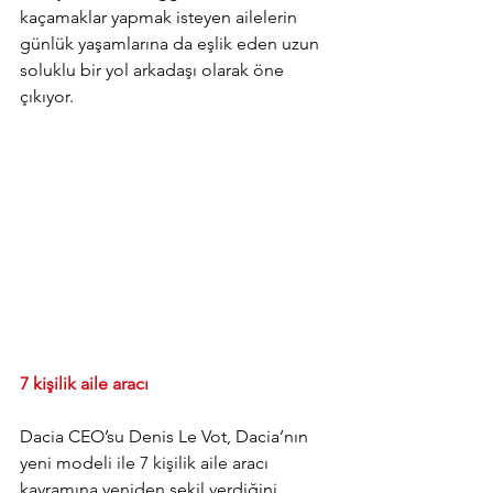
kaçamaklar yapmak isteyen ailelerin 
günlük yaşamlarına da eşlik eden uzun 
soluklu bir yol arkadaşı olarak öne 
çıkıyor.
7 kişilik aile aracı
Dacia CEO’su Denis Le Vot, Dacia’nın 
yeni modeli ile 7 kişilik aile aracı 
kavramına yeniden şekil verdiğini 