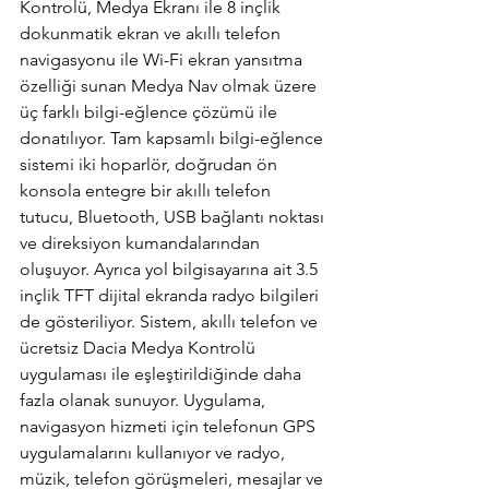
Kontrolü, Medya Ekranı ile 8 inçlik 
dokunmatik ekran ve akıllı telefon 
navigasyonu ile Wi-Fi ekran yansıtma 
özelliği sunan Medya Nav olmak üzere 
üç farklı bilgi-eğlence çözümü ile 
donatılıyor. Tam kapsamlı bilgi-eğlence 
sistemi iki hoparlör, doğrudan ön 
konsola entegre bir akıllı telefon 
tutucu, Bluetooth, USB bağlantı noktası 
ve direksiyon kumandalarından 
oluşuyor. Ayrıca yol bilgisayarına ait 3.5 
inçlik TFT dijital ekranda radyo bilgileri 
de gösteriliyor. Sistem, akıllı telefon ve 
ücretsiz Dacia Medya Kontrolü 
uygulaması ile eşleştirildiğinde daha 
fazla olanak sunuyor. Uygulama, 
navigasyon hizmeti için telefonun GPS 
uygulamalarını kullanıyor ve radyo, 
müzik, telefon görüşmeleri, mesajlar ve 