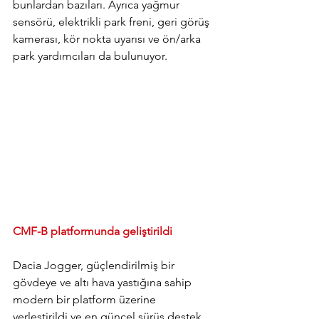
bunlardan bazıları. Ayrıca yağmur 
sensörü, elektrikli park freni, geri görüş 
kamerası, kör nokta uyarısı ve ön/arka 
park yardımcıları da bulunuyor.
CMF-B platformunda geliştirildi
Dacia Jogger, güçlendirilmiş bir 
gövdeye ve altı hava yastığına sahip 
modern bir platform üzerine 
yerleştirildi ve en güncel sürüş destek 