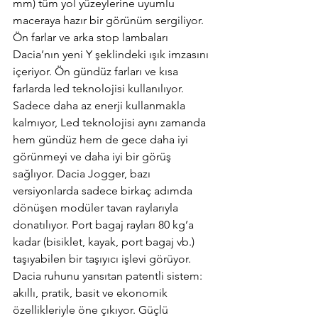
mm) tüm yol yüzeylerine uyumlu 
maceraya hazır bir görünüm sergiliyor. 
Ön farlar ve arka stop lambaları 
Dacia’nın yeni Y şeklindeki ışık imzasını 
içeriyor. Ön gündüz farları ve kısa 
farlarda led teknolojisi kullanılıyor. 
Sadece daha az enerji kullanmakla 
kalmıyor, Led teknolojisi aynı zamanda 
hem gündüz hem de gece daha iyi 
görünmeyi ve daha iyi bir görüş 
sağlıyor. Dacia Jogger, bazı 
versiyonlarda sadece birkaç adımda 
dönüşen modüler tavan raylarıyla 
donatılıyor. Port bagaj rayları 80 kg’a 
kadar (bisiklet, kayak, port bagaj vb.) 
taşıyabilen bir taşıyıcı işlevi görüyor. 
Dacia ruhunu yansıtan patentli sistem: 
akıllı, pratik, basit ve ekonomik 
özellikleriyle öne çıkıyor. Güçlü 