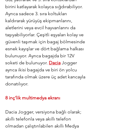
birini katlayarak kolayca sığdırabiliyor. 
Ayrıca sadece 3. sıra koltukları 
kaldırarak yürüyüş ekipmanlarını, 
aletlerini veya evcil hayvanlarını da 
taşıyabiliyorlar. Çeşitli eşyaları kolay ve 
güvenli taşımak için bagaj bölmesinde 
esnek kayışlar ve dört bağlama halkası 
bulunuyor. Ayrıca bagajda bir 12V 
soketi de bulunuyor. 
Dacia
 Jogger 
ayrıca ikisi bagajda ve biri ön yolcu 
tarafında olmak üzere üç adet kancayla 
donatılıyor.
8 inç’lik multimedya ekranı
Dacia Jogger, versiyona bağlı olarak; 
akıllı telefonla veya akıllı telefon 
olmadan çalıştırılabilen akıllı Medya 