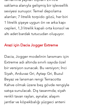
saklama alanıyla gelişmiş bir işlevsellik 
seviyesi sunuyor. Temel depolama 
alanları; 7 litrelik torpido gözü, her biri 
1 litrelik şişeye uygun ön ve arka kapı 
cepleri, 1,3 litrelik kapalı orta konsol ve 
altı adet bardak tutucudan oluşuyor.
Arazi için Dacia Jogger Extreme
Dacia, Jogger modelinin lansmanı için 
Extreme adı altında sınırlı sayıda özel 
bir versiyon sunacak. Bu versiyon; İnci 
Siyah, Arduvaz Gri, Aytaşı Gri, Buzul 
Beyaz ve lansman rengi Terracotta 
Kahve olmak üzere beş gövde rengiyle 
satışa sunulacak. Dış tasarımda; siyah 
renkli tavan rayları, aynalar, alaşım 
jantlar ve köpekbalığı yüzgeci anteni 