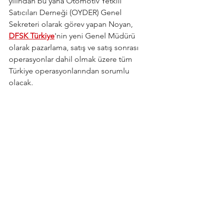
yılından bu yana Otomotiv Yetkili 
Satıcıları Derneği (OYDER) Genel 
Sekreteri olarak görev yapan Noyan, 
DFSK Türkiye
'nin yeni Genel Müdürü 
olarak pazarlama, satış ve satış sonrası 
operasyonlar dahil olmak üzere tüm 
Türkiye operasyonlarından sorumlu 
olacak.