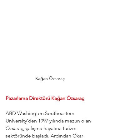
Kağan Özsaraç
Pazarlama Direktörü Kağan Özsaraç
ABD Washington Southeastern 
University’den 1997 yılında mezun olan 
Özsaraç, çalışma hayatına turizm 
sektöründe başladı. Ardından Okar 