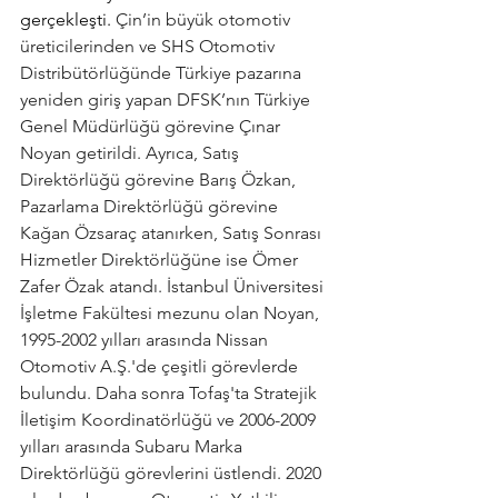
gerçekleşti. 
Çin’in büyük otomotiv 
üreticilerinden ve SHS Otomotiv 
Distribütörlüğünde Türkiye pazarına 
yeniden giriş yapan DFSK’nın Türkiye 
Genel Müdürlüğü görevine Çınar 
Noyan getirildi. Ayrıca, Satış 
Direktörlüğü görevine Barış Özkan, 
Pazarlama Direktörlüğü görevine 
Kağan Özsaraç atanırken, Satış Sonrası 
Hizmetler Direktörlüğüne ise Ömer 
Zafer Özak atandı. İstanbul Üniversitesi 
İşletme Fakültesi mezunu olan Noyan, 
1995-2002 yılları arasında Nissan 
Otomotiv A.Ş.'de çeşitli görevlerde 
bulundu. Daha sonra Tofaş'ta Stratejik 
İletişim Koordinatörlüğü ve 2006-2009 
yılları arasında Subaru Marka 
Direktörlüğü görevlerini üstlendi. 2020 