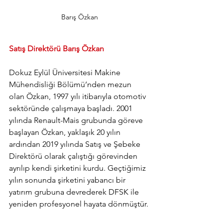
Barış Özkan
Satış Direktörü Barış Özkan
Dokuz Eylül Üniversitesi Makine 
Mühendisliği Bölümü’nden mezun 
olan Özkan, 1997 yılı itibarıyla otomotiv 
sektöründe çalışmaya başladı. 
2001 
yılında Renault-Mais grubunda göreve 
başlayan Özkan, yaklaşık 20 yılın 
ardından 2019 yılında Satış ve Şebeke 
Direktörü olarak çalıştığı görevinden 
ayrılıp kendi şirketini kurdu. Geçtiğimiz 
yılın sonunda şirketini yabancı bir 
yatırım grubuna devrederek DFSK ile 
yeniden profesyonel hayata dönmüştür.