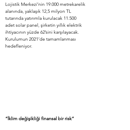
Lojistik Merkezi’nin 19.000 metrekarelik 
alanında, yaklaşık 12,5 milyon TL 
tutarında yatırımla kurulacak 11.500 
adet solar panel, şirketin yıllık elektrik 
ihtiyacının yüzde 62’sini karşılayacak. 
Kurulumun 2021’de tamamlanması 
hedefleniyor.
“İklim değişikliği finansal bir risk”