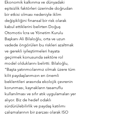
Ekonomik kalkınma ve dünyadaki 
eşitsizlik faktörleri üzerinde doğrudan 
bir etkisi olması nedeniyle iklim 
değişikliğini finansal bir risk olarak 
kabul ettiklerini belirten Doğuş 
Otomotiv İcra ve Yönetim Kurulu 
Başkanı Ali Bilaloğlu, orta ve uzun 
vadede öngörülen bu riskleri azaltmak 
ve gerekli iyileştirmeleri hayata 
geçirmek konusunda sektöre rol 
model olduklarını belirtti. Bilaloğlu, 
“Başta yatırımcılarımız olmak üzere tüm 
kilit paydaşlarımızın en önemli 
beklentileri arasında ekolojik çevrenin 
korunması, kaynakların tasarruflu 
kullanılması ve sıfır atık uygulamaları yer 
alıyor. Biz de hedef odaklı 
sürdürülebilirlik ve paydaş katılımı 
çalışmalarının bir parçası olarak ISO 