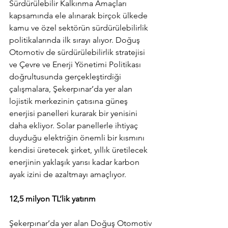
Sürdürülebilir Kalkınma Amaçları 
kapsamında ele alınarak birçok ülkede 
kamu ve özel sektörün sürdürülebilirlik 
politikalarında ilk sırayı alıyor. Doğuş 
Otomotiv de sürdürülebilirlik stratejisi 
ve Çevre ve Enerji Yönetimi Politikası 
doğrultusunda gerçekleştirdiği 
çalışmalara, Şekerpınar’da yer alan 
lojistik merkezinin çatısına güneş 
enerjisi panelleri kurarak bir yenisini 
daha ekliyor. Solar panellerle ihtiyaç 
duyduğu elektriğin önemli bir kısmını 
kendisi üretecek şirket, yıllık üretilecek 
enerjinin yaklaşık yarısı kadar karbon 
ayak izini de azaltmayı amaçlıyor. 
12,5 milyon TL’lik yatırım
Şekerpınar’da yer alan Doğuş Otomotiv 