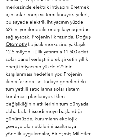
merkezinde elektrik ihtiyacını üretmek 
için solar enerji sistemi kuruyor. Şirket, 
bu sayede elektrik ihtiyacının yüzde 
62’sini yenilenebilir enerji kaynağından 
sağlayacak. Projenin ilk fazında, 
Doğuş 
Otomotiv
 Lojistik merkezine yaklaşık 
12.5 milyon TL’lik yatırımla 11.500 adet 
solar panel yerleştirilerek şirketin yıllık 
enerji ihtiyacının yüzde 62’sinin 
karşılanması hedefleniyor. Projenin 
ikinci fazında ise Türkiye genelindeki 
tüm yetkili satıcılarına solar sistem 
kurulması planlanıyor. İklim 
değişikliğinin etkilerinin tüm dünyada 
daha fazla hissedilmeye başlandığı 
günümüzde, kurumların ekolojik 
çevreye olan etkilerini azaltmaya 
yönelik uygulamalar, Birleşmiş Milletler 