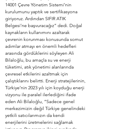
14001 Çevre Yönetim Sistemi’nin 
kurulumunu yaptık ve sertifikasyona 
giriyoruz. Ardından SIFIR ATIK 
Belgesi’ne başvuracağız” dedi. Doğal 
kaynakların kullanımını azaltarak 
çevrenin korunması konusunda somut 
adımlar atmayı en önemli hedefleri 
arasında gördüklerini söyleyen Ali 
Bilaloğlu, bu amaçla su ve enerji 
tüketimi, atık yönetimi alanlarında 
çevresel etkilerini azaltmak için 
çalıştıklarını belirtti. Enerji stratejilerinin, 
Türkiye’nin 2023 yılı için koyduğu enerji 
vizyonu ile paralel ilerlediğini ifade 
eden Ali Bilaloğlu, “Sadece genel 
merkezimizin değil Türkiye genelindeki 
yetkili satıcılarımızın da kendi 
enerjilerini üretmelerini sağlamak 