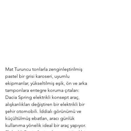
Mat Turuncu tonlarla zenginleştirilmiş 
pastel bir grisi karoseri, uyumlu 
ekipmanlar, yükseltilmiş eşik, ön ve arka 
tamponlara entegre koruma çıtaları: 
Dacia Spring elektrikli konsept araç, 
alışkanlıkları değiştiren bir elektrikli bir 
şehir otomobili. İddialı görünümü ve 
küçültülmüş ebatları, aracı günlük 
kullanıma yönelik ideal bir araç yapıyor. 