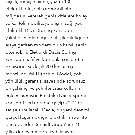
kişilik, geniş hacimli, yüzde 100 
elektrikli bir şehir otomobilinin 
müjdesini vererek geniş kitlelere kolay 
ve kaliteli mobiliteye erişim sağlıyor. 
Elektrikli Dacia Spring konsepti 
yalınlığı, sağlamlığı ve ulaşılabilirliği bir 
araya getiren modern bir 5 kapılı şehir 
otomobili. Elektrikli Dacia Spring 
konsepti hafif ve kompakt seri üretim 
versiyonu, yaklaşık 200 km sürüş 
menziline (WLTP) sahip. Model, çok 
yönlülük garantisi sayesinde sorunsuz 
bir şehir içi ve şehirler arası kullanım 
imkanı sunuyor. Elektrikli Dacia Spring 
konsepti seri üretime geçip 2021’de 
satışa sunulacak. Dacia, bu yeni devrimi 
gerçekleştirmek için elektrikli mobilite 
öncü ve lider Renault Grubu’nun 10 
yıllık deneyiminden faydalanıyor.