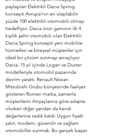
paylaşılan Elektrikli Dacia Spring 
konsepti Avrupa’nın en ulaşılabilir 
yüzde 100 elektrikli otomobili olmayı 
hedefliyor. Dacia ürün gamının ilk 4 
kişilik şehir otomobili olan Elektrikli 
Dacia Spring konsepti yeni mobilite 
hizmetleri ve bireysel müşteriler için 
ideal bir çözüm sunmayı amaçlıyor. 
Dacia, 15 yıl içinde Logan ve Duster 
modelleriyle otomobil pazarında 
devrim yarattı. Renault Nissan 
Mitsubishi Grubu bünyesinde faaliyet 
gösteren Romen marka, zamanla 
müşterilerin ihtiyaçlarına göre adapte 
olurken diğer yandan da kendi 
değerlerine sadık kaldı: Uygun fiyatlı 
yalın, modern, güvenilir ve sağlam 
otomobiller sunmak. Bu gerçek başarı 