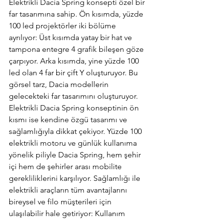
Elektrikli Dacia Spring konsepti özel bir 
far tasarımına sahip. Ön kısımda, yüzde 
100 led projektörler iki bölüme 
ayrılıyor: Üst kısımda yatay bir hat ve 
tampona entegre 4 grafik bileşen göze 
çarpıyor. Arka kısımda, yine yüzde 100 
led olan 4 far bir çift Y oluşturuyor. Bu 
görsel tarz, Dacia modellerin 
gelecekteki far tasarımını oluşturuyor. 
Elektrikli Dacia Spring konseptinin ön 
kısmı ise kendine özgü tasarımı ve 
sağlamlığıyla dikkat çekiyor. Yüzde 100 
elektrikli motoru ve günlük kullanıma 
yönelik piliyle Dacia Spring, hem şehir 
içi hem de şehirler arası mobilite 
gerekliliklerini karşılıyor. Sağlamlığı ile 
elektrikli araçların tüm avantajlarını 
bireysel ve filo müşterileri için 
ulaşılabilir hale getiriyor: Kullanım 