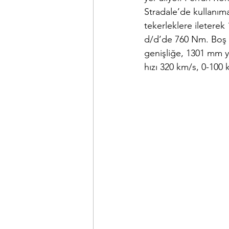
Stradale’de kullanım
tekerleklere iletere
d/d’de 760 Nm. Boş 
genişliğe, 1301 mm 
hızı 320 km/s, 0-100 