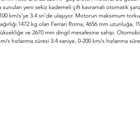
a sunulan yeni sekiz kademeli çift kavramalı otomatik şan
k 100 km/s’ye 3.4 sn’de ulaşıyor. Motorun maksimum torku
ağırlığı 1472 kg olan Ferrari Roma, 4656 mm uzunluğa, 
yüksekliğe ve 2670 mm dingil mesafesine sahip. Otomob
km/s hızlanma süresi 3.4 saniye, 0-200 km/s hızlanma süres