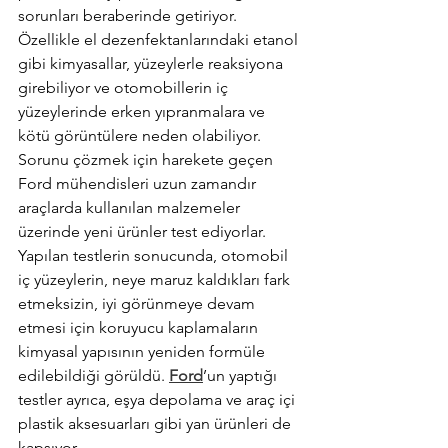
sorunları beraberinde getiriyor. 
Özellikle el dezenfektanlarındaki etanol 
gibi kimyasallar, yüzeylerle reaksiyona 
girebiliyor ve otomobillerin iç 
yüzeylerinde erken yıpranmalara ve 
kötü görüntülere neden olabiliyor. 
Sorunu çözmek için harekete geçen 
Ford mühendisleri uzun zamandır 
araçlarda kullanılan malzemeler 
üzerinde yeni ürünler test ediyorlar. 
Yapılan testlerin sonucunda, otomobil 
iç yüzeylerin, neye maruz kaldıkları fark 
etmeksizin, iyi görünmeye devam 
etmesi için koruyucu kaplamaların 
kimyasal yapısının yeniden formüle 
edilebildiği görüldü. 
Ford
’un yaptığı 
testler ayrıca, eşya depolama ve araç içi 
plastik aksesuarları gibi yan ürünleri de 
kapsıyor.