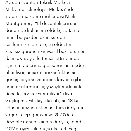
Avrupa, Dunton Teknik Merkezi, 
Malzeme Teknolojisi Merkezi'nde 
kıdemli malzeme mühendisi Mark 
Montgomery, “El dezenfektanı son 
dönemde kullanımı oldukça artan bir 
ürün, bu yüzden uzun süredir 
testlerimizin bir parçası oldu. En 
zararsız görünen kimyasal bazlı ürünler 
dahi iç yüzeylerle temas ettiklerinde 
aşınma, yıpranma gibi sorunlara neden 
olabiliyor, ancak el dezenfektanları, 
güneş losyonu ve böcek kovucu gibi 
ürünler otomobil iç yüzeylerinde çok 
daha fazla zarar verebiliyor” diyor. 
Geçtiğimiz yıla kıyasla satışları 18 kat 
artan el dezenfektanları, tüm dünyada 
yoğun talep görüyor ve 2020’de el 
dezenfektanı pazarının dünya çapında 
2019’a kıyasla iki buçuk kat artacağı 