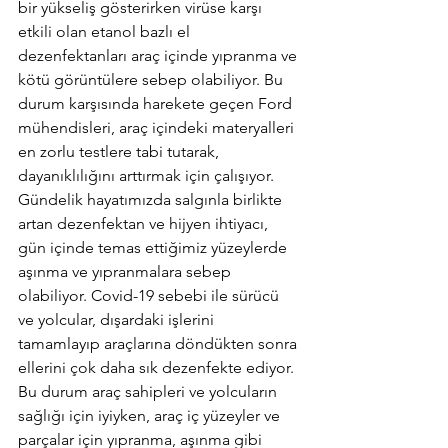
bir yükseliş gösterirken virüse karşı 
etkili olan etanol bazlı el 
dezenfektanları araç içinde yıpranma ve 
kötü görüntülere sebep olabiliyor. Bu 
durum karşısında harekete geçen Ford 
mühendisleri, araç içindeki materyalleri 
en zorlu testlere tabi tutarak, 
dayanıklılığını arttırmak için çalışıyor. 
Gündelik hayatımızda salgınla birlikte 
artan dezenfektan ve hijyen ihtiyacı, 
gün içinde temas ettiğimiz yüzeylerde 
aşınma ve yıpranmalara sebep 
olabiliyor. Covid-19 sebebi ile sürücü 
ve yolcular, dışardaki işlerini 
tamamlayıp araçlarına döndükten sonra 
ellerini çok daha sık dezenfekte ediyor. 
Bu durum araç sahipleri ve yolcuların 
sağlığı için iyiyken, araç iç yüzeyler ve 
parçalar için yıpranma, aşınma gibi 