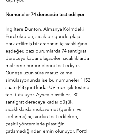
Numuneler 74 derecede test ediliyor
İngiltere Dunton, Almanya Köln’deki 
Ford ekipleri, sıcak bir günde plaja 
park edilmiş bir arabanın iç sıcaklığına 
eşdeğer, bazı durumlarda 74 santigrat 
dereceye kadar ulaşabilen sıcaklıklarda 
malzeme numunelerini test ediyor. 
Güneşe uzun süre maruz kalma 
simülasyonunda ise bu numuneler 1152 
saate (48 gün) kadar UV mor ışık testine 
tabi tutuluyor. Ayrıca plastikler, -30 
santigrat dereceye kadar düşük 
sıcaklıklarda mukavemet (gerilim ve 
zorlanma) açısından test edilirken, 
çeşitli yöntemlerle plastiğin 
çatlamadığından emin olunuyor. 
Ford