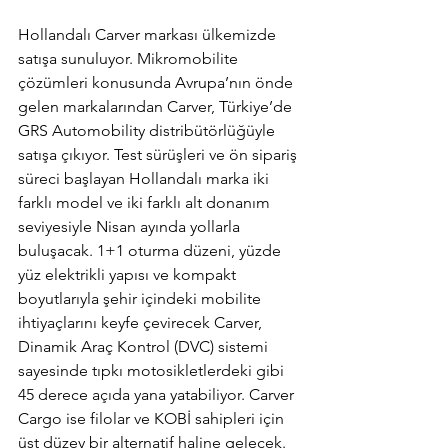
Hollandalı Carver markası ülkemizde 
satışa sunuluyor. Mikromobilite 
çözümleri konusunda Avrupa’nın önde 
gelen markalarından Carver, Türkiye’de 
GRS Automobility distribütörlüğüyle 
satışa çıkıyor. Test sürüşleri ve ön sipariş 
süreci başlayan Hollandalı marka iki 
farklı model ve iki farklı alt donanım 
seviyesiyle Nisan ayında yollarla 
buluşacak. 1+1 oturma düzeni, yüzde 
yüz elektrikli yapısı ve kompakt 
boyutlarıyla şehir içindeki mobilite 
ihtiyaçlarını keyfe çevirecek Carver, 
Dinamik Araç Kontrol (DVC) sistemi 
sayesinde tıpkı motosikletlerdeki gibi 
45 derece açıda yana yatabiliyor. Carver 
Cargo ise filolar ve KOBİ sahipleri için 
üst düzey bir alternatif haline gelecek. 