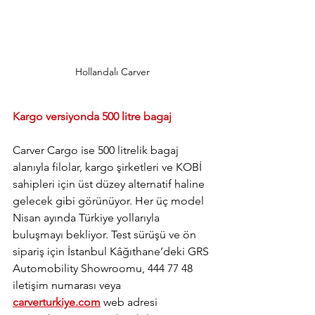
Hollandalı Carver
Kargo versiyonda 500 litre bagaj
Carver Cargo ise 500 litrelik bagaj 
alanıyla filolar, kargo şirketleri ve KOBİ 
sahipleri için üst düzey alternatif haline 
gelecek gibi görünüyor. Her üç model 
Nisan ayında Türkiye yollarıyla 
buluşmayı bekliyor. Test sürüşü ve ön 
sipariş için İstanbul Kâğıthane’deki GRS 
Automobility Showroomu, 444 77 48 
iletişim numarası veya 
carverturkiye.com
 web adresi 