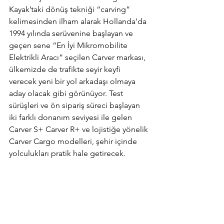
Kayak’taki dönüş tekniği “carving” 
kelimesinden ilham alarak Hollanda’da 
1994 yılında serüvenine başlayan ve 
geçen sene “En İyi Mikromobilite 
Elektrikli Aracı” seçilen Carver markası, 
ülkemizde de trafikte seyir keyfi 
verecek yeni bir yol arkadaşı olmaya 
aday olacak gibi görünüyor. Test 
sürüşleri ve ön sipariş süreci başlayan 
iki farklı donanım seviyesi ile gelen 
Carver S+ Carver R+ ve lojistiğe yönelik 
Carver Cargo modelleri, şehir içinde 
yolculukları pratik hale getirecek.