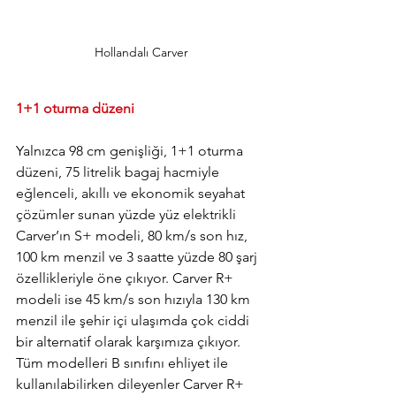
Hollandalı Carver
1+1 oturma düzeni
Yalnızca 98 cm genişliği, 1+1 oturma 
düzeni, 75 litrelik bagaj hacmiyle 
eğlenceli, akıllı ve ekonomik seyahat 
çözümler sunan yüzde yüz elektrikli 
Carver’ın S+ modeli, 80 km/s son hız, 
100 km menzil ve 3 saatte yüzde 80 şarj 
özellikleriyle öne çıkıyor. Carver R+ 
modeli ise 45 km/s son hızıyla 130 km 
menzil ile şehir içi ulaşımda çok ciddi 
bir alternatif olarak karşımıza çıkıyor. 
Tüm modelleri B sınıfını ehliyet ile 
kullanılabilirken dileyenler Carver R+ 