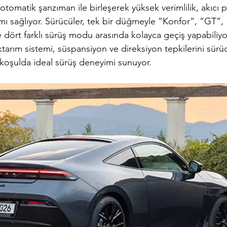
otomatik şanzıman ile birleşerek yüksek verimlilik, akıcı 
ı sağlıyor. Sürücüler, tek bir düğmeyle “Konfor”, “GT”,
 dört farklı sürüş modu arasında kolayca geçiş yapabiliyor
tarım sistemi, süspansiyon ve direksiyon tepkilerini sürü
 koşulda ideal sürüş deneyimi sunuyor.