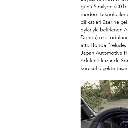
günü 5 milyon 400 bin
modern teknolojilerl
dikkatleri üzerine çe
oylarıyla belirlenen 
Döndü) özel ödülüne l
attı. Honda Prelude
Japan Automotive Hal
ödülünü kazandı. Son 
küresel ölçekte tasarı