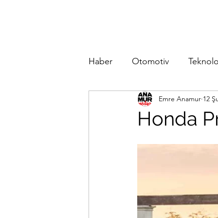
Haber
Otomotiv
Teknolo
Emre Anamur
12 Ş
Honda Pr