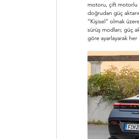
motoru, çift motorlu 
doğrudan güç aktarım
“Kişisel” olmak üzere
sürüş modları; güç ak
göre ayarlayarak her