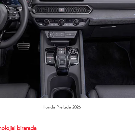
Honda Prelude 2026
nolojisi birarada