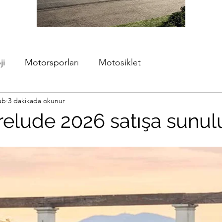
ji
Motorsporları
Motosiklet
ub
3 dakikada okunur
elude 2026 satışa sunul