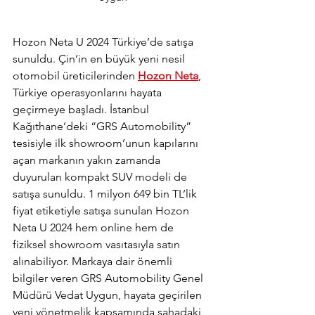
Hozon Neta U 2024 Türkiye’de satışa 
sunuldu. Çin’in en büyük yeni nesil 
otomobil üreticilerinden 
Hozon Neta
, 
Türkiye operasyonlarını hayata 
geçirmeye başladı. İstanbul 
Kağıthane’deki “GRS Automobility” 
tesisiyle ilk showroom’unun kapılarını 
açan markanın yakın zamanda 
duyurulan kompakt SUV modeli de 
satışa sunuldu. 1 milyon 649 bin TL’lik 
fiyat etiketiyle satışa sunulan Hozon 
Neta U 2024 hem online hem de 
fiziksel showroom vasıtasıyla satın 
alınabiliyor. Markaya dair önemli 
bilgiler veren GRS Automobility Genel 
Müdürü Vedat Uygun, hayata geçirilen 
yeni yönetmelik kapsamında sahadaki 