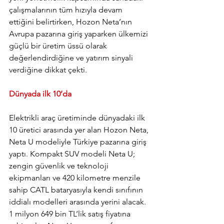
çalışmalarının tüm hızıyla devam 
ettiğini belirtirken, Hozon Neta’nın 
Avrupa pazarına giriş yaparken ülkemizi 
güçlü bir üretim üssü olarak 
değerlendirdiğine ve yatırım sinyali 
verdiğine dikkat çekti.
Dünyada ilk 10’da
Elektrikli araç üretiminde dünyadaki ilk 
10 üretici arasında yer alan Hozon Neta, 
Neta U modeliyle Türkiye pazarına giriş 
yaptı. Kompakt SUV modeli Neta U; 
zengin güvenlik ve teknoloji 
ekipmanları ve 420 kilometre menzile 
sahip CATL bataryasıyla kendi sınıfının 
iddialı modelleri arasında yerini alacak. 
1 milyon 649 bin TL’lik satış fiyatına 