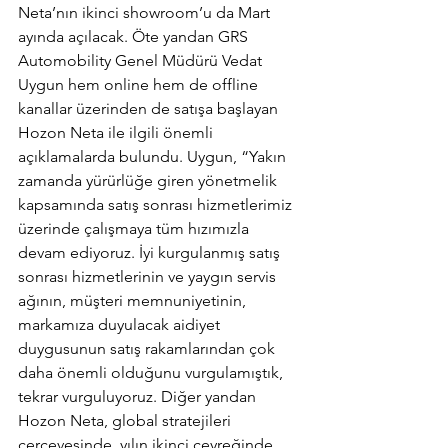
Neta’nın ikinci showroom’u da Mart 
ayında açılacak. Öte yandan GRS 
Automobility Genel Müdürü Vedat 
Uygun hem online hem de offline 
kanallar üzerinden de satışa başlayan 
Hozon Neta ile ilgili önemli 
açıklamalarda bulundu. Uygun, “Yakın 
zamanda yürürlüğe giren yönetmelik 
kapsamında satış sonrası hizmetlerimiz 
üzerinde çalışmaya tüm hızımızla 
devam ediyoruz. İyi kurgulanmış satış 
sonrası hizmetlerinin ve yaygın servis 
ağının, müşteri memnuniyetinin, 
markamıza duyulacak aidiyet 
duygusunun satış rakamlarından çok 
daha önemli olduğunu vurgulamıştık, 
tekrar vurguluyoruz. Diğer yandan 
Hozon Neta, global stratejileri 
çerçevesinde, yılın ikinci çeyreğinde 