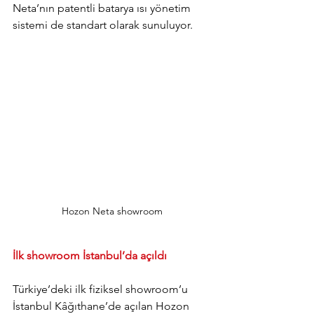
Neta’nın patentli batarya ısı yönetim 
sistemi de standart olarak sunuluyor.
Hozon Neta showroom
İlk showroom İstanbul’da açıldı
Türkiye’deki ilk fiziksel showroom’u 
İstanbul Kâğıthane’de açılan Hozon 