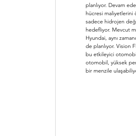
planlıyor. Devam ede
hücresi maliyetlerini
sadece hidrojen deği
hedefliyor. Mevcut men
Hyundai, aynı zamand
de planlıyor. Vision 
bu etkileyici otomobi
otomobil, yüksek per
bir menzile ulaşabiliy