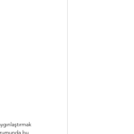
ygınlaştırmak 
orumunda bu 