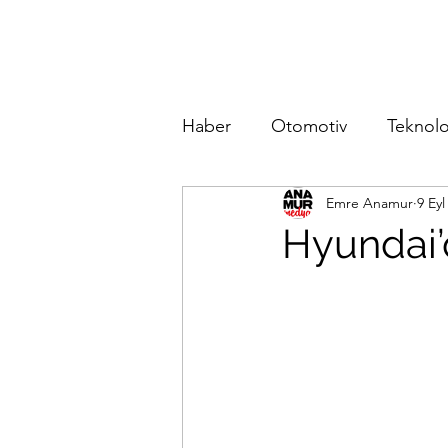
Haber
Otomotiv
Teknolo
Emre Anamur
9 Eyl
Hyundai’