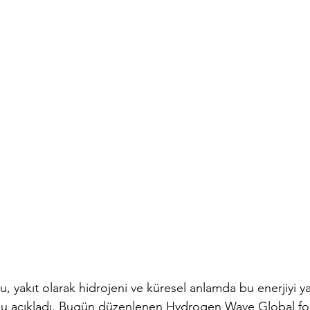
 yakıt olarak hidrojeni ve küresel anlamda bu enerjiyi ya
unu açıkladı. Bugün düzenlenen Hydrogen Wave Global f