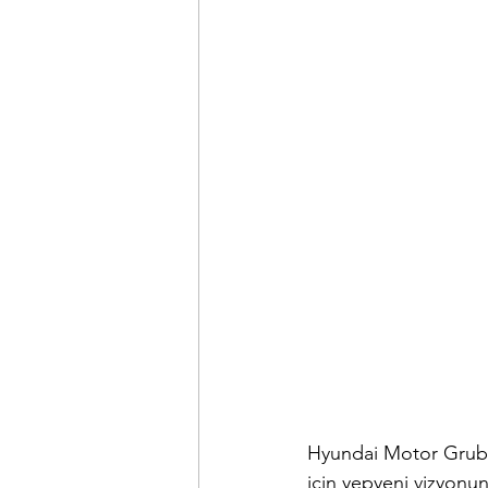
Hyundai Motor Grubu,
için yepyeni vizyon