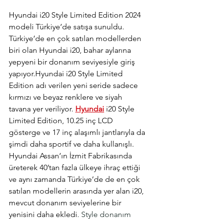
Hyundai i20 Style Limited Edition 2024 
modeli Türkiye’de satışa sunuldu. 
Türkiye’de en çok satılan modellerden 
biri olan Hyundai i20, bahar aylarına 
yepyeni bir donanım seviyesiyle giriş 
yapıyor.Hyundai
 i20 Style Limited 
Edition adı verilen yeni seride sadece 
kırmızı ve beyaz renklere ve siyah 
tavana yer veriliyor. 
Hyundai
 i20 Style 
Limited Edition, 10.25 inç LCD 
gösterge ve 17 inç alaşımlı jantlarıyla da 
şimdi daha sportif ve daha kullanışlı. 
Hyundai Assan’ın İzmit Fabrikasında 
üreterek 40’tan fazla ülkeye ihraç ettiği 
ve aynı zamanda Türkiye’de de en çok 
satılan modellerin arasında yer alan i20, 
mevcut donanım seviyelerine bir 
yenisini daha ekledi
. Style donanım 