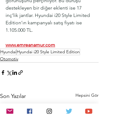
görünüşünü perçinliyor. Bu duruşu 
destekleyen bir diğer eklenti ise 17 
inç’lik jantlar. Hyundai i20 Style Limited 
Edition’ın kampanyalı satış fiyatı ise 
1.105.000 TL.
www.emreanamur.com
Hyundai
Hyundai i20 Style Limited Edition
Otomotiv
Hepsini Gör
Son Yazılar