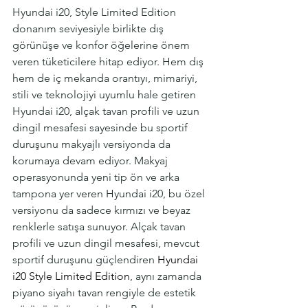
Hyundai i20, Style Limited Edition 
donanım seviyesiyle birlikte dış 
görünüşe ve konfor öğelerine önem 
veren tüketicilere hitap ediyor. Hem dış 
hem de iç mekanda orantıyı, mimariyi, 
stili ve teknolojiyi uyumlu hale getiren 
Hyundai i20, alçak tavan profili ve uzun 
dingil mesafesi sayesinde bu sportif 
duruşunu makyajlı versiyonda da 
korumaya devam ediyor. Makyaj 
operasyonunda yeni tip ön ve arka 
tampona yer veren Hyundai i20, bu özel 
versiyonu da sadece kırmızı ve beyaz 
renklerle satışa sunuyor. Alçak tavan 
profili ve uzun dingil mesafesi, mevcut 
sportif duruşunu güçlendiren 
Hyundai 
i20 Style Limited Edition
, aynı zamanda 
piyano siyahı tavan rengiyle de estetik 