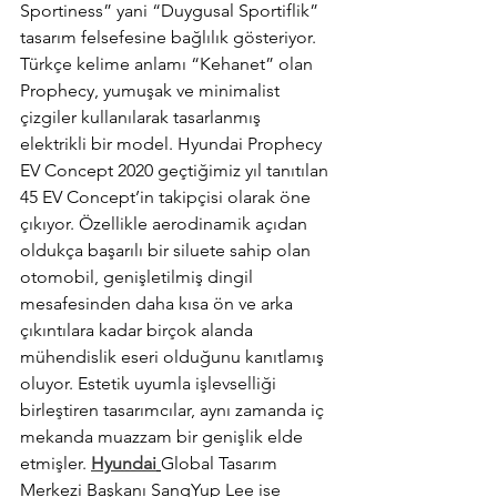
Sportiness” yani “Duygusal Sportiflik” 
tasarım felsefesine bağlılık gösteriyor. 
Türkçe kelime anlamı “Kehanet” olan 
Prophecy, yumuşak ve minimalist 
çizgiler kullanılarak tasarlanmış 
elektrikli bir model. Hyundai Prophecy 
EV Concept 2020 geçtiğimiz yıl tanıtılan 
45 EV Concept’in takipçisi olarak öne 
çıkıyor. Özellikle aerodinamik açıdan 
oldukça başarılı bir siluete sahip olan 
otomobil, genişletilmiş dingil 
mesafesinden daha kısa ön ve arka 
çıkıntılara kadar birçok alanda 
mühendislik eseri olduğunu kanıtlamış 
oluyor. Estetik uyumla işlevselliği 
birleştiren tasarımcılar, aynı zamanda iç 
mekanda muazzam bir genişlik elde 
etmişler. 
Hyundai
Global Tasarım 
Merkezi Başkanı SangYup Lee ise 