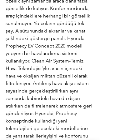
özellik aynı zamanda araca daha fazla 
görsellik de katıyor. Konfor modunda, 
araç
 içindekilere herhangi bir görsellik 
sunulmuyor. Yolcuların gördüğü tek 
şey, A sütunundaki ekranlar ve kanat 
şeklindeki gösterge paneli. Hyundai 
Prophecy EV Concept 2020 modeli 
yepyeni bir havalandırma sistemi 
kullanılıyor. Clean Air System-Temiz 
Hava Teknolojisi’yle aracın içindeki 
hava ve oksijen miktarı düzenli olarak 
filtreleniyor. Arıtılmış hava akışı sistem 
sayesinde gerçekleştirilirken aynı 
zamanda kabindeki hava da dışarı 
atılırken de filtrelenerek atmosfere geri 
gönderiliyor. Hyundai, Prophecy 
konseptinde kullandığı yeni 
teknolojileri gelecekteki modellerine 
de yansıtarak ilerleyişini ve konforunu 