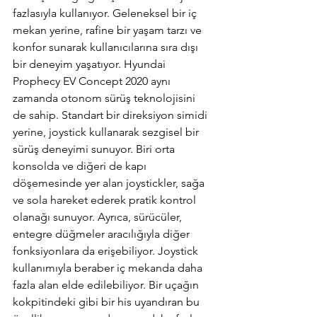
fazlasıyla kullanıyor. Geleneksel bir iç 
mekan yerine, rafine bir yaşam tarzı ve 
konfor sunarak kullanıcılarına sıra dışı 
bir deneyim yaşatıyor. Hyundai 
Prophecy EV Concept 2020 aynı 
zamanda otonom sürüş teknolojisini 
de sahip. Standart bir direksiyon simidi 
yerine, joystick kullanarak sezgisel bir 
sürüş deneyimi sunuyor. Biri orta 
konsolda ve diğeri de kapı 
döşemesinde yer alan joystickler, sağa 
ve sola hareket ederek pratik kontrol 
olanağı sunuyor. Ayrıca, sürücüler, 
entegre düğmeler aracılığıyla diğer 
fonksiyonlara da erişebiliyor. Joystick 
kullanımıyla beraber iç mekanda daha 
fazla alan elde edilebiliyor. Bir uçağın 
kokpitindeki gibi bir his uyandıran bu 