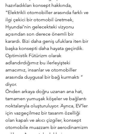
hazırladıkları konsept hakkında, 
“Elektrikli otomobiller arasında farklı ve 
ilgi çekici bir otomobil üretmek, 
Hyundai’nin gelecekteki vizyonu 
açısından son derece önemli bir 
karardı. Bizi daha geniş ufuklara iten bir 
başka konsepti daha hayata geçirdik. 
Optimistik Fütürizm olarak 
adlandırdığımız bu ilerleyişteki 
amacımız, insanlar ve otomobiller 
arasında duygusal bir bağ kurmaktı ” 
diyor.
Önden arkaya doğru uzanan ana hat, 
tamamen yumuşak köşeler ve bağlantı 
noktalarıyla oluşturuluyor. Ayrıca, EV'ler 
için vazgeçilmez bir tasarım özelliği 
olan kapalı ve akıcı çizgiler, konsept 
otomobile muazzam bir aerodinamizm 