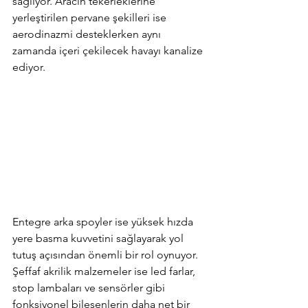
sağlıyor. Aracın tekerleklerine 
yerleştirilen pervane şekilleri ise 
aerodinazmi desteklerken aynı 
zamanda içeri çekilecek havayı kanalize 
ediyor.
Entegre arka spoyler ise yüksek hızda 
yere basma kuvvetini sağlayarak yol 
tutuş açısından önemli bir rol oynuyor. 
Şeffaf akrilik malzemeler ise led farlar, 
stop lambaları ve sensörler gibi 
fonksiyonel bileşenlerin daha net bir 