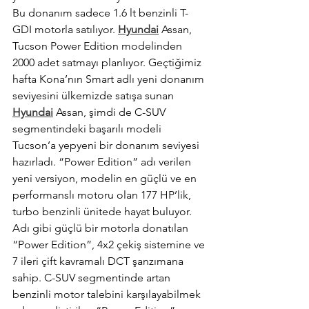
Bu donanım sadece 1.6 lt benzinli T-
GDI motorla satılıyor. 
Hyundai
 Assan, 
Tucson Power Edition modelinden 
2000 adet satmayı planlıyor. Geçtiğimiz 
hafta Kona’nın Smart adlı yeni donanım 
seviyesini ülkemizde satışa sunan 
Hyundai
 Assan, şimdi de C-SUV 
segmentindeki başarılı modeli 
Tucson’a yepyeni bir donanım seviyesi 
hazırladı. “Power Edition” adı verilen 
yeni versiyon, modelin en güçlü ve en 
performanslı motoru olan 177 HP’lik, 
turbo benzinli ünitede hayat buluyor. 
Adı gibi güçlü bir motorla donatılan 
“Power Edition”, 4x2 çekiş sistemine ve 
7 ileri çift kavramalı DCT şanzımana 
sahip. C-SUV segmentinde artan 
benzinli motor talebini karşılayabilmek 