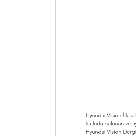
Hyundai Vision İlkbah
katkıda bulunan ve 
Hyundai Vision Dergis