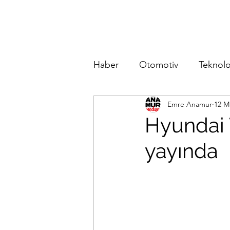
Haber
Otomotiv
Teknolo
Emre Anamur
12 M
Hyundai V
yayında