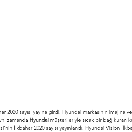
ar 2020 sayısı yayına girdi. Hyundai markasının imajına ve 
aynı zamanda 
Hyundai
 müşterileriyle sıcak bir bağ kuran k
i’nin İlkbahar 2020 sayısı yayınlandı. Hyundai Vision İlkb