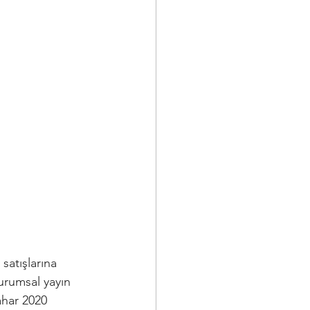
satışlarına 
urumsal yayın 
ahar 2020 