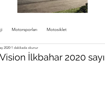
ji
Motorsporları
Motosiklet
ay 2020
1 dakikada okunur
ision İlkbahar 2020 sayı