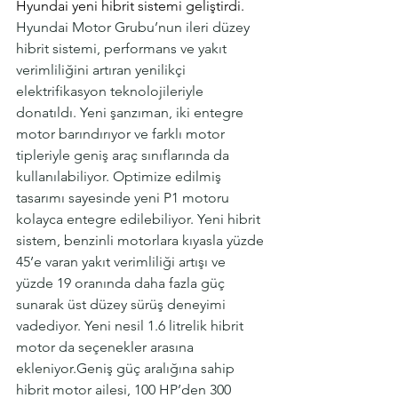
Hyundai yeni hibrit sistemi geliştirdi. 
Hyundai Motor Grubu’nun ileri düzey 
hibrit sistemi, performans ve yakıt 
verimliliğini artıran yenilikçi 
elektrifikasyon teknolojileriyle 
donatıldı.
Yeni şanzıman, iki entegre 
motor barındırıyor ve farklı motor 
tipleriyle geniş araç sınıflarında da 
kullanılabiliyor.
Optimize edilmiş 
tasarımı sayesinde yeni P1 motoru 
kolayca entegre edilebiliyor.
Yeni hibrit 
sistem, benzinli motorlara kıyasla yüzde 
45’e varan yakıt verimliliği artışı ve 
yüzde 19 oranında daha fazla güç 
sunarak üst düzey sürüş deneyimi 
vadediyor.
Yeni nesil 1.6 litrelik hibrit 
motor da seçenekler arasına 
ekleniyor.Geniş güç aralığına sahip 
hibrit motor ailesi, 100 HP’den 300 