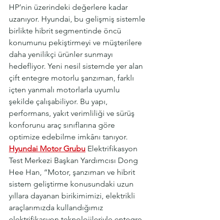
HP’nin üzerindeki değerlere kadar 
uzanıyor.
Hyundai, bu gelişmiş sistemle 
birlikte hibrit segmentinde öncü 
konumunu pekiştirmeyi ve müşterilere 
daha yenilikçi ürünler sunmayı 
hedefliyor. Yeni nesil sistemde yer alan 
çift entegre motorlu şanzıman, farklı 
içten yanmalı motorlarla uyumlu 
şekilde çalışabiliyor. Bu yapı, 
performans, yakıt verimliliği ve sürüş 
konforunu araç sınıflarına göre 
optimize edebilme imkânı tanıyor.
Hyundai Motor Grubu
 Elektrifikasyon 
Test Merkezi Başkan Yardımcısı Dong 
Hee Han, “Motor, şanzıman ve hibrit 
sistem geliştirme konusundaki uzun 
yıllara dayanan birikimimizi, elektrikli 
araçlarımızda kullandığımız 
elektrifikasyon teknolojileriyle entegre 