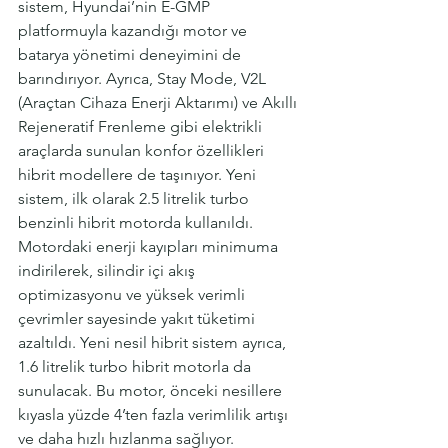
sistem, Hyundai’nin E-GMP 
platformuyla kazandığı motor ve 
batarya yönetimi deneyimini de 
barındırıyor. Ayrıca, Stay Mode, V2L 
(Araçtan Cihaza Enerji Aktarımı) ve Akıllı 
Rejeneratif Frenleme gibi elektrikli 
araçlarda sunulan konfor özellikleri 
hibrit modellere de taşınıyor. Yeni 
sistem, ilk olarak 2.5 litrelik turbo 
benzinli hibrit motorda kullanıldı. 
Motordaki enerji kayıpları minimuma 
indirilerek, silindir içi akış 
optimizasyonu ve yüksek verimli 
çevrimler sayesinde yakıt tüketimi 
azaltıldı. Yeni nesil hibrit sistem ayrıca, 
1.6 litrelik turbo hibrit motorla da 
sunulacak. Bu motor, önceki nesillere 
kıyasla yüzde 4’ten fazla verimlilik artışı 
ve daha hızlı hızlanma sağlıyor.