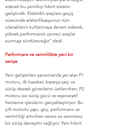
ederek bu yenilikçi hibrit sistemi 
geliştirdik. Elektrikli araçlara geçiş 
sürecinde elektrifikasyonun tüm 
olanaklarını kullanmaya devam ederek, 
yüksek performanslı çevreci araçlar 
sunmayı sürdüreceğiz” dedi.
Performans ve verimlilikte yeni bir 
seviye
Yeni geliştirilen şanzımanda yer alan P1 
motoru, ilk hareket, batarya şarjı ve 
sürüş destek görevlerini üstlenirken; P2 
motoru ise sürüş gücü ve rejeneratif 
frenleme işlevlerini gerçekleştiriyor. Bu 
çift motorlu yapı, güç, performans ve 
verimliliği artırırken sessiz ve sarsıntısız 
bir sürüş deneyimi sağlıyor. Yeni hibrit 