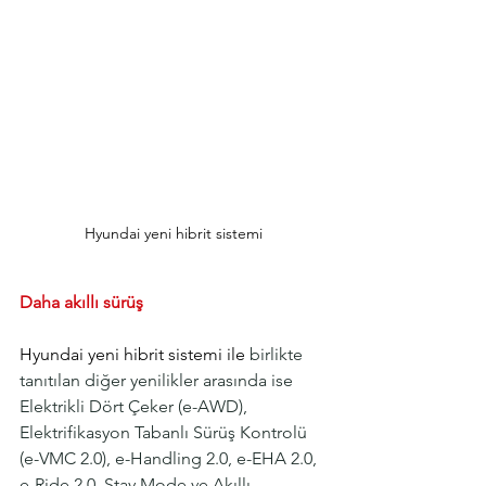
Hyundai yeni hibrit sistemi
Daha akıllı sürüş
Hyundai yeni hibrit sistemi ile 
birlikte 
tanıtılan diğer yenilikler arasında ise 
Elektrikli Dört Çeker (e-AWD), 
Elektrifikasyon Tabanlı Sürüş Kontrolü 
(e-VMC 2.0), e-Handling 2.0, e-EHA 2.0, 
e-Ride 2.0, Stay Mode ve Akıllı 