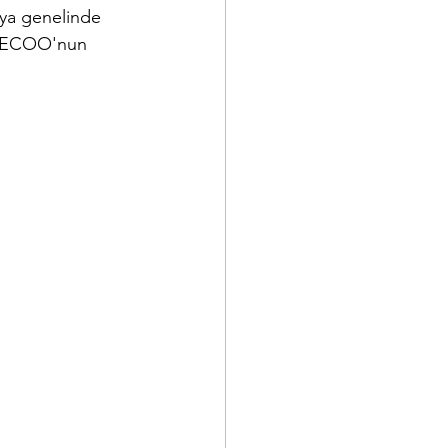
nya genelinde 
JAECOO'nun 