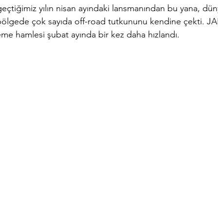
 geçtiğimiz yılın nisan ayındaki lansmanından bu yana, dü
 bölgede çok sayıda off-road tutkununu kendine çekti. 
eme hamlesi şubat ayında bir kez daha hızlandı.