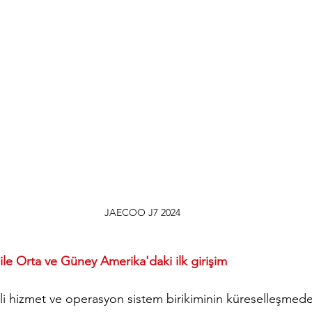
JAECOO J7 2024
ile Orta ve Güney Amerika'daki ilk girişim
hizmet ve operasyon sistem birikiminin küreselleşmedek