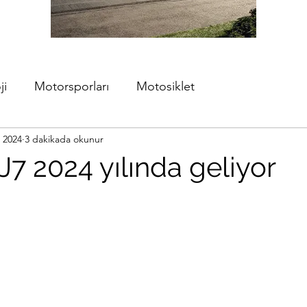
ji
Motorsporları
Motosiklet
s 2024
3 dakikada okunur
7 2024 yılında geliyor