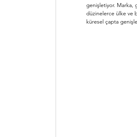
genişletiyor. Marka,
düzinelerce ülke ve
küresel çapta genişl