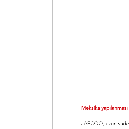
Meksika yapılanması 
JAECOO, uzun vadeli 