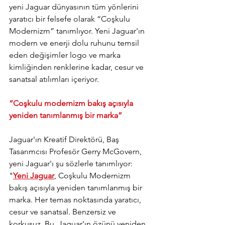
yeni Jaguar dünyasının tüm yönlerini 
yaratıcı bir felsefe olarak “Coşkulu 
Modernizm” tanımlıyor. Yeni Jaguar'ın 
modern ve enerji dolu ruhunu temsil 
eden değişimler logo ve marka 
kimliğinden renklerine kadar, cesur ve 
sanatsal atılımları içeriyor.
“Coşkulu modernizm bakış açısıyla 
yeniden tanımlanmış bir marka”
Jaguar'ın Kreatif Direktörü, Baş 
Tasarımcısı Profesör Gerry McGovern, 
yeni Jaguar'ı şu sözlerle tanımlıyor: 
"
Yeni Jaguar
, Coşkulu Modernizm 
bakış açısıyla yeniden tanımlanmış bir 
marka. Her temas noktasında yaratıcı, 
cesur ve sanatsal. Benzersiz ve 
korkusuz. Bu, Jaguar'ın özünü yeniden 