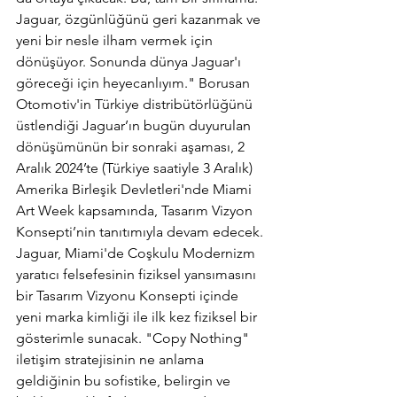
Jaguar, özgünlüğünü geri kazanmak ve 
yeni bir nesle ilham vermek için 
dönüşüyor. Sonunda dünya Jaguar'ı 
göreceği için heyecanlıyım." Borusan 
Otomotiv'in Türkiye distribütörlüğünü 
üstlendiği Jaguar’ın bugün duyurulan 
dönüşümünün bir sonraki aşaması, 2 
Aralık 2024’te (Türkiye saatiyle 3 Aralık) 
Amerika Birleşik Devletleri'nde Miami 
Art Week kapsamında, Tasarım Vizyon 
Konsepti’nin tanıtımıyla devam edecek. 
Jaguar, Miami'de Coşkulu Modernizm 
yaratıcı felsefesinin fiziksel yansımasını 
bir Tasarım Vizyonu Konsepti içinde 
yeni marka kimliği ile ilk kez fiziksel bir 
gösterimle sunacak. "Copy Nothing" 
iletişim stratejisinin ne anlama 
geldiğinin bu sofistike, belirgin ve 