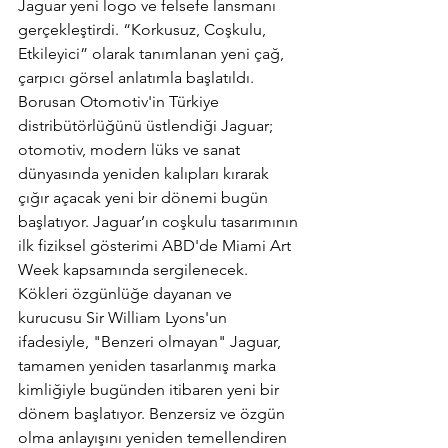
Jaguar yeni logo ve felsefe lansmanı 
gerçekleştirdi. “Korkusuz, Coşkulu, 
Etkileyici” olarak tanımlanan yeni çağ, 
çarpıcı görsel anlatımla başlatıldı. 
Borusan Otomotiv'in Türkiye 
distribütörlüğünü üstlendiği Jaguar; 
otomotiv, modern lüks ve sanat 
dünyasında yeniden kalıpları kırarak 
çığır açacak yeni bir dönemi bugün 
başlatıyor. Jaguar’ın coşkulu tasarımının 
ilk fiziksel gösterimi ABD'de Miami Art 
Week kapsamında sergilenecek. 
Kökleri özgünlüğe dayanan ve 
kurucusu Sir William Lyons'un 
ifadesiyle, "Benzeri olmayan" Jaguar, 
tamamen yeniden tasarlanmış marka 
kimliğiyle bugünden itibaren yeni bir 
dönem başlatıyor. Benzersiz ve özgün 
olma anlayışını yeniden temellendiren 