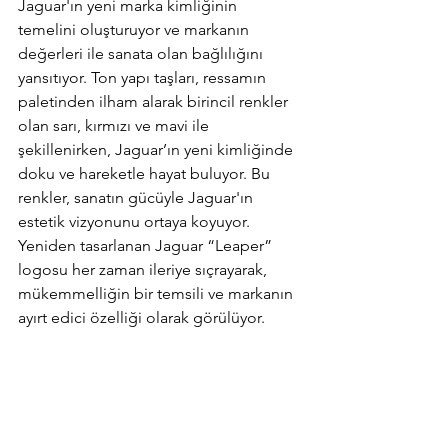
Jaguar'ın yeni marka kimliğinin 
temelini oluşturuyor ve markanın 
değerleri ile sanata olan bağlılığını 
yansıtıyor. Ton yapı taşları, ressamın 
paletinden ilham alarak birincil renkler 
olan sarı, kırmızı ve mavi ile 
şekillenirken, Jaguar’ın yeni kimliğinde 
doku ve hareketle hayat buluyor. Bu 
renkler, sanatın gücüyle Jaguar'ın 
estetik vizyonunu ortaya koyuyor. 
Yeniden tasarlanan Jaguar “Leaper” 
logosu her zaman ileriye sıçrayarak, 
mükemmelliğin bir temsili ve markanın 
ayırt edici özelliği olarak görülüyor.