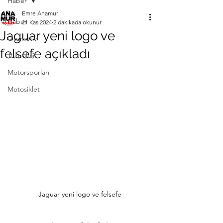
Haber
Emre Anamur
Haber
21 Kas 2024
2 dakikada okunur
Jaguar yeni logo ve
Otomotiv
felsefe açıkladı
Teknoloji
Motorsporları
Motosiklet
Jaguar yeni logo ve felsefe