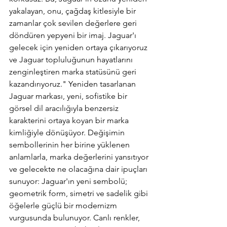
yakalayan, onu, çağdaş kitlesiyle bir 
zamanlar çok sevilen değerlere geri 
döndüren yepyeni bir imaj. Jaguar'ı 
gelecek için yeniden ortaya çıkarıyoruz 
ve Jaguar topluluğunun hayatlarını 
zenginleştiren marka statüsünü geri 
kazandırıyoruz." Yeniden tasarlanan 
Jaguar markası, yeni, sofistike bir 
görsel dil aracılığıyla benzersiz 
karakterini ortaya koyan bir marka 
kimliğiyle dönüşüyor. Değişimin 
sembollerinin her birine yüklenen 
anlamlarla, marka değerlerini yansıtıyor 
ve gelecekte ne olacağına dair ipuçları 
sunuyor: Jaguar'ın yeni sembolü; 
geometrik form, simetri ve sadelik gibi 
öğelerle güçlü bir modernizm 
vurgusunda bulunuyor. Canlı renkler, 