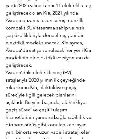
çapta 2025 yılına kadar 11 elektrikli araç 
geliştirecek olan 
Kia
, 2021 yılında 
Avrupa pazarına uzun sürüş menzilli, 
kompakt SUV tasarıma sahip ve hızlı 
şarj özellikleriyle donatılmış yeni bir 
elektrikli model sunacak. Kia ayrıca, 
Avrupa’da satışa sunulacak her yeni Kia 
modelinin bir elektrikli versiyonunu da 
geliştirecek.
Avrupa’daki elektrikli araç (EV) 
satışlarıyla 2020 yılının ilk çeyreğinde 
rekor kıran Kia, elektrikliye geçiş 
süreciyle ilgili gelecek planlarını 
açıkladı. Bu yılın başında, elektrikliye 
geçiş süreci ve çeşitli ulaşım 
hizmetlerinin yanı sıra bağlanabilirlik ve 
otonom sürüş gibi konuları kapsayan 
yeni bir orta ve uzun vadeli strateji olan 