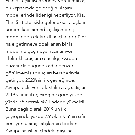
Plan S’i açıklayan Güney Koreli marka, 
bu kapsamda geleceğin ulaşım 
modellerinde liderliği hedefliyor. Kia, 
Plan S stratejisiyle geleneksel araçların 
üretimi kapsamında çalışan bir iş 
modelinden elektrikli araçları popüler 
hale getirmeye odaklanan bir iş 
modeline geçmeye hazırlanıyor. 
Elektrikli araçlara olan ilgi, Avrupa 
pazarında bugüne kadar benzeri 
görülmemiş sonuçları beraberinde 
getiriyor. 2020'nin ilk çeyreğinde, 
Avrupa’daki yeni elektrikli araç satışları 
2019 yılının ilk çeyreğine göre yüzde 
yüzde 75 artarak 6811 adede yükseldi. 
Buna bağlı olarak 2019'un ilk 
çeyreğinde yüzde 2.9 olan Kia’nın sıfır 
emisyonlu araç satışlarının toplam 
Avrupa satışları içindeki payı ise 