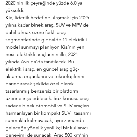
2020'nin ilk çeyreğinde yüzde 6.0'ya 
yükseldi.
Kia, liderlik hedefine ulaşmak için 2025 
yılına kadar 
binek araç, SUV ve MPV
 de 
dahil olmak üzere farklı araç 
segmentlerinde globalde 11 elektrikli 
model sunmayı planlıyor. Kia’nın yeni 
nesil elektrikli araçlarının ilki, 2021 
yılında Avrupa’da tanıtılacak. Bu 
elektrikli araç, en güncel araç güç-
aktarma organlarını ve teknolojilerini 
barındıracak şekilde özel olarak 
tasarlanmış benzersiz bir platform 
üzerine inşa edilecek. Söz konusu araç 
sadece binek otomobil ve SUV araçları 
harmanlayan bir kompakt SUV   tasarımı 
sunmakla kalmayacak, aynı zamanda 
geleceğe yönelik yenilikçi bir kullanıcı 
deneyimi de sunacak. Araç 500 km’nin 