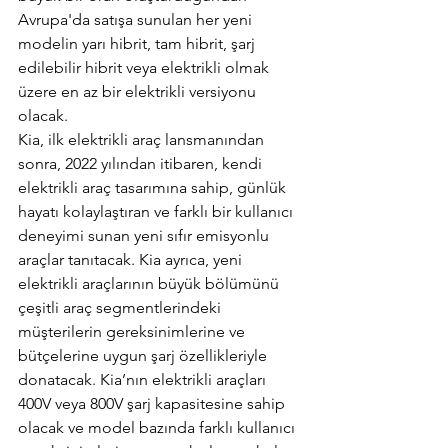
Avrupa'da satışa sunulan her yeni 
modelin yarı hibrit, tam hibrit, şarj 
edilebilir hibrit veya elektrikli olmak 
üzere en az bir elektrikli versiyonu 
olacak.
Kia, ilk elektrikli araç lansmanından 
sonra, 2022 yılından itibaren, kendi 
elektrikli araç tasarımına sahip, günlük 
hayatı kolaylaştıran ve farklı bir kullanıcı 
deneyimi sunan yeni sıfır emisyonlu 
araçlar tanıtacak. Kia ayrıca, yeni 
elektrikli araçlarının büyük bölümünü 
çeşitli araç segmentlerindeki 
müşterilerin gereksinimlerine ve 
bütçelerine uygun şarj özellikleriyle 
donatacak. Kia’nın elektrikli araçları 
400V veya 800V şarj kapasitesine sahip 
olacak ve model bazında farklı kullanıcı 