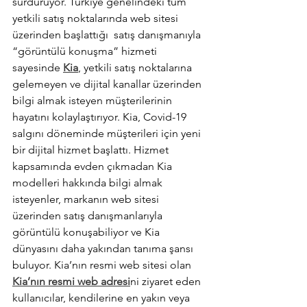
sürdürüyor. Türkiye genelindeki tüm 
yetkili satış noktalarında web sitesi 
üzerinden başlattığı  satış danışmanıyla 
“görüntülü konuşma” hizmeti 
sayesinde 
Kia
, yetkili satış noktalarına 
gelemeyen ve dijital kanallar üzerinden 
bilgi almak isteyen müşterilerinin 
hayatını kolaylaştırıyor. Kia, Covid-19 
salgını döneminde müşterileri için yeni 
bir dijital hizmet başlattı. Hizmet 
kapsamında evden çıkmadan Kia 
modelleri hakkında bilgi almak 
isteyenler, markanın web sitesi 
üzerinden satış danışmanlarıyla 
görüntülü konuşabiliyor ve Kia 
dünyasını daha yakından tanıma şansı 
buluyor. Kia’nın resmi web sitesi olan 
Kia’nın resmi web adresi
ni ziyaret eden 
kullanıcılar, kendilerine en yakın veya 