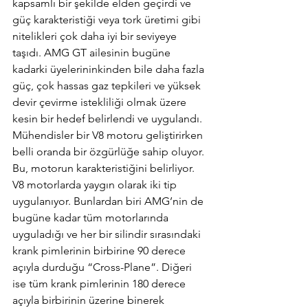
kapsamlı bir şekilde elden geçirdi ve 
güç karakteristiği veya tork üretimi gibi 
nitelikleri çok daha iyi bir seviyeye 
taşıdı. AMG GT ailesinin bugüne 
kadarki üyelerininkinden bile daha fazla 
güç, çok hassas gaz tepkileri ve yüksek 
devir çevirme istekliliği olmak üzere 
kesin bir hedef belirlendi ve uygulandı. 
Mühendisler bir V8 motoru geliştirirken 
belli oranda bir özgürlüğe sahip oluyor. 
Bu, motorun karakteristiğini belirliyor. 
V8 motorlarda yaygın olarak iki tip 
uygulanıyor. Bunlardan biri AMG’nin de 
bugüne kadar tüm motorlarında 
uyguladığı ve her bir silindir sırasındaki 
krank pimlerinin birbirine 90 derece 
açıyla durduğu “Cross-Plane”. Diğeri 
ise tüm krank pimlerinin 180 derece 
açıyla birbirinin üzerine binerek 