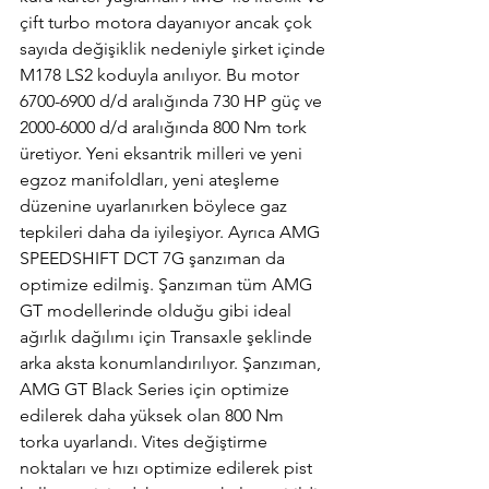
çift turbo motora dayanıyor ancak çok 
sayıda değişiklik nedeniyle şirket içinde 
M178 LS2 koduyla anılıyor. Bu motor 
6700-6900 d/d aralığında 730 HP güç ve 
2000-6000 d/d aralığında 800 Nm tork 
üretiyor. Yeni eksantrik milleri ve yeni 
egzoz manifoldları, yeni ateşleme 
düzenine uyarlanırken böylece gaz 
tepkileri daha da iyileşiyor. Ayrıca AMG 
SPEEDSHIFT DCT 7G şanzıman da 
optimize edilmiş. Şanzıman tüm AMG 
GT modellerinde olduğu gibi ideal 
ağırlık dağılımı için Transaxle şeklinde 
arka aksta konumlandırılıyor. Şanzıman, 
AMG GT Black Series için optimize 
edilerek daha yüksek olan 800 Nm 
torka uyarlandı. Vites değiştirme 
noktaları ve hızı optimize edilerek pist 