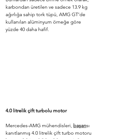
karbondan üretilen ve sadece 13.9 kg 
ağırlığa sahip tork tüpü, AMG GT’de 
kullanılan alüminyum örneğe göre 
yüzde 40 daha hafif.
4.0 litrelik çift turbolu motor
Mercedes-AMG mühendisleri, 
başarı
sı 
kanıtlanmış 4.0 litrelik çift turbo motoru 