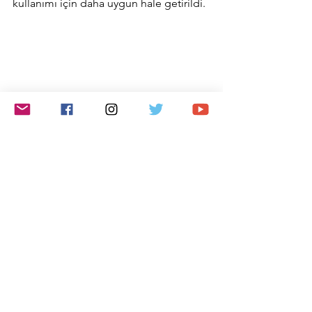
kullanımı için daha uygun hale getirildi.
Otomotiv
Hepsini Gör
Son Yazılar