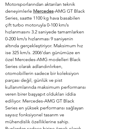
Motorsporlarından aktarılan teknik 
deneyimlerle 
Mercedes
-AMG GT Black 
Series, saatte 1100 kg hava basabilen 
çift turbo motoruyla 0-100 km/s 
hızlanmasını 3.2 saniyede tamamlarken 
0-200 km/s hızlanması 9 saniyenin 
altında gerçekleştiriyor. Maksimum hız 
ise 325 km/s. 2006’dan günümüze en 
özel Mercedes-AMG modelleri Black 
Series olarak adlandırılırken, 
otomobillerin sadece bir koleksiyon 
parçası değil, günlük ve pist 
kullanımlarında maksimum performansı 
veren birer başyapıt oldukları iddia 
ediliyor. Mercedes-AMG GT Black 
Series en yüksek performansı sağlayan 
sayısız fonksiyonel tasarım ve 
mühendislik özelliklerine sahip. 
Bunlardan sadece birine örnek olarak, 