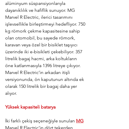
alüminyum süspansiyonlarıyla 
dayanıklılık ve hafiflik sunuyor. MG 
Marvel R Electric, ilerici tasarımını 
işlevsellikle birleştirmeyi hedefliyor. 750 
kg römork çekme kapasitesine sahip 
olan otomobil, bu sayede römork, 
karavan veya özel bir bisiklet taşıyıcı 
üzerinde iki e-bisikleti çekebiliyor. 357 
litrelik bagaj hacmi, arka koltukların 
öne katlanmasıyla 1396 litreye çıkıyor. 
Marvel R Electric’in arkadan itişli 
versiyonunda, ön kaputunun altında ek 
olarak 150 litrelik bir bagaj daha yer 
alıyor.
Yüksek kapasiteli batarya
İki farklı çekiş seçeneğiyle sunulan 
MG
Marvel R Electric’in dört tekerden 