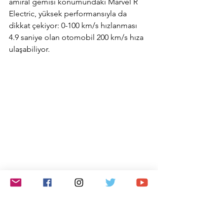
amiral gemisi konumundaki Marvel R 
Electric, yüksek performansıyla da 
dikkat çekiyor: 0-100 km/s hızlanması 
4.9 saniye olan otomobil 200 km/s hıza 
ulaşabiliyor.
Doğan Trend Otomotiv
MG Marvel R 2022
Otomotiv