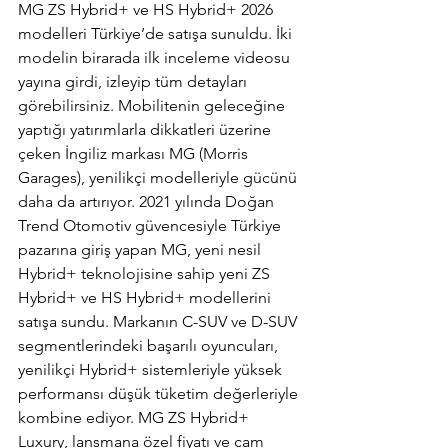
MG ZS Hybrid+ ve HS Hybrid+ 2026 
modelleri Türkiye’de satışa sunuldu. İki 
modelin birarada ilk inceleme videosu 
yayına girdi, izleyip tüm detayları 
görebilirsiniz. Mobilitenin geleceğine 
yaptığı yatırımlarla dikkatleri üzerine 
çeken İngiliz markası MG (Morris 
Garages), yenilikçi modelleriyle gücünü 
daha da artırıyor. 2021 yılında Doğan 
Trend Otomotiv güvencesiyle Türkiye 
pazarına giriş yapan MG, yeni nesil 
Hybrid+ teknolojisine sahip yeni ZS 
Hybrid+ ve HS Hybrid+ modellerini 
satışa sundu. Markanın C-SUV ve D-SUV 
segmentlerindeki başarılı oyuncuları, 
yenilikçi Hybrid+ sistemleriyle yüksek 
performansı düşük tüketim değerleriyle 
kombine ediyor. MG ZS Hybrid+ 
Luxury, lansmana özel fiyatı ve cam 