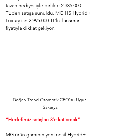
tavan hediyesiyle birlikte 2.385.000 
TL’den satışa sunuldu. MG HS Hybrid+ 
Luxury ise 2.995.000 TL’lik lansman 
fiyatıyla dikkat çekiyor.
Doğan Trend Otomotiv CEO'su Uğur 
Sakarya
“Hedefimiz satışları 3’e katlamak”
MG ürün gamının yeni nesil Hybrid+ 