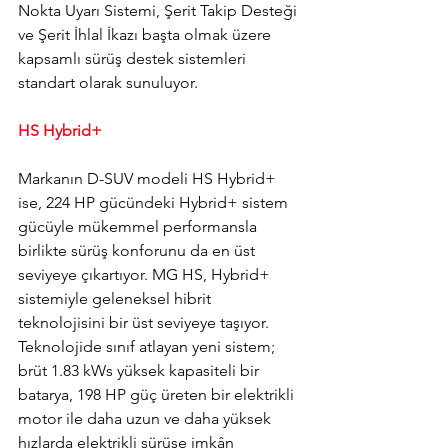
Nokta Uyarı Sistemi, Şerit Takip Desteği 
ve Şerit İhlal İkazı başta olmak üzere 
kapsamlı sürüş destek sistemleri 
standart olarak sunuluyor.
HS Hybrid+
Markanın D-SUV modeli HS Hybrid+ 
ise, 224 HP gücündeki Hybrid+ sistem 
gücüyle mükemmel performansla 
birlikte sürüş konforunu da en üst 
seviyeye çıkartıyor. MG HS, Hybrid+ 
sistemiyle geleneksel hibrit 
teknolojisini bir üst seviyeye taşıyor. 
Teknolojide sınıf atlayan yeni sistem; 
brüt 1.83 kWs yüksek kapasiteli bir 
batarya, 198 HP güç üreten bir elektrikli 
motor ile daha uzun ve daha yüksek 
hızlarda elektrikli sürüşe imkân 