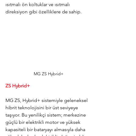
ısıtmalı ön koltuklar ve ısıtmalı 
direksiyon gibi özelliklere de sahip.
MG ZS Hybrid+
ZS Hybrid+
MG ZS, Hybrid+ sistemiyle geleneksel 
hibrit teknolojisini bir üst seviyeye 
taşıyor. Bu yenilikçi sistem; merkezine 
güçlü bir elektrikli motor ve yüksek 
kapasiteli bir bataryayı almasıyla daha 