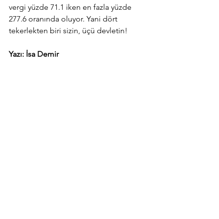
vergi yüzde 71.1 iken en fazla yüzde 
277.6 oranında oluyor. Yani dört 
tekerlekten biri sizin, üçü devletin!
Yazı: İsa Demir