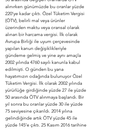
alınırken günümüzde bu oranlar yüzde 
220’ye kadar çıktı. Özel Tüketim Vergisi 
(ÖTV), belirli mal veya ürünler 
üzerinden maktu veya oransal olarak 
alınan bir harcama vergisi. İlk olarak 
Avrupa Birliği ile uyum çerçevesinde 
yapılan kanun değişiklikleriyle 
gündeme gelmiş ve yine aynı amaçla 
2002 yılında 4760 sayılı kanunla kabul 
edilmişti. O günden bu yana 
hayatımızın odağında bulunuyor Özel 
Tüketim Vergisi. İlk olarak 2002 yılında 
yürürlüğe girdiğinde yüzde 27 ile yüzde 
50 arasında ÖTV alınmaya başlandı. Bir 
yıl sonra bu oranlar yüzde 30 ile yüzde 
75 seviyesine çıkarıldı. 2014 yılına 
gelindiğinde artık ÖTV yüzde 45 ile 
yüzde 145’e çıktı. 25 Kasım 2016 tarihine 