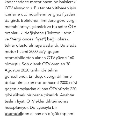
kadar sadece motor hacmine bakılarak 
ÖTV alınıyordu. Bu tarihten itibaren işin 
içerisine otomobillerin vergisiz fiyatları 
da girdi. Belirlenen limitlere göre vergi 
matrahı ortaya çıkarıldı ve bu sefer ÖTV 
oranları iki değişkene (“Motor Hacmi” 
ve “Vergi öncesi fiyat”) bağlı olarak 
tekrar oluşturulmaya başlandı. Bu arada 
motor hacmi 2000 cc’yi geçen 
otomobillerden alınan ÖTV yüzde 160 
olmuştu. Son olarak ÖTV oranları 30 
Ağustos 2020 tarihinde tekrar 
güncellendi. En düşük vergi dilimine 
dokunulmazken motor hacmi 2000 cc’yi 
geçen araçlardan alınan ÖTV yüzde 220 
gibi yüksek bir orana çıkarıldı. Anahtar 
teslim fiyat, ÖTV eklendikten sonra 
hesaplanıyor. Dolaysısıyla bir 
otomobil
den alınan en düşük toplam 