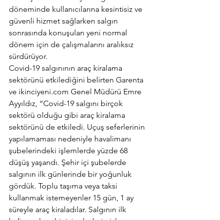
döneminde kullanıcılarına kesintisiz ve 
güvenli hizmet sağlarken salgın 
sonrasında konuşulan yeni normal 
dönem için de çalışmalarını aralıksız 
sürdürüyor. 
Covid-19 salgınının araç kiralama 
sektörünü etkilediğini belirten Garenta 
ve ikinciyeni.com Genel Müdürü Emre 
Ayyıldız, “Covid-19 salgını birçok 
sektörü olduğu gibi araç kiralama 
sektörünü de etkiledi. Uçuş seferlerinin 
yapılamaması nedeniyle havalimanı 
şubelerindeki işlemlerde yüzde 68 
düşüş yaşandı. Şehir içi şubelerde 
salgının ilk günlerinde bir yoğunluk 
gördük. Toplu taşıma veya taksi 
kullanmak istemeyenler 15 gün, 1 ay 
süreyle araç kiraladılar. Salgının ilk 