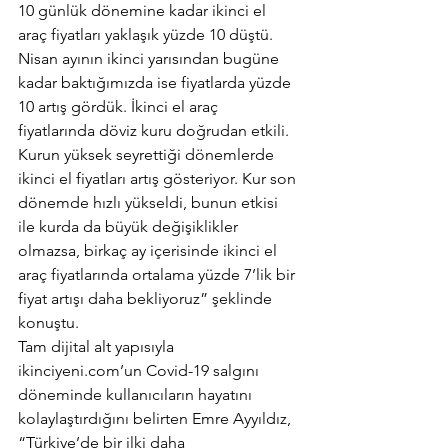
10 günlük dönemine kadar ikinci el 
araç fiyatları yaklaşık yüzde 10 düştü. 
Nisan ayının ikinci yarısından bugüne 
kadar baktığımızda ise fiyatlarda yüzde 
10 artış gördük. İkinci el araç 
fiyatlarında döviz kuru doğrudan etkili. 
Kurun yüksek seyrettiği dönemlerde 
ikinci el fiyatları artış gösteriyor. Kur son 
dönemde hızlı yükseldi, bunun etkisi 
ile kurda da büyük değişiklikler 
olmazsa, birkaç ay içerisinde ikinci el 
araç fiyatlarında ortalama yüzde 7’lik bir 
fiyat artışı daha bekliyoruz” şeklinde 
konuştu.
Tam dijital alt yapısıyla 
ikinciyeni.com’un Covid-19 salgını 
döneminde kullanıcıların hayatını 
kolaylaştırdığını belirten Emre Ayyıldız, 
“Türkiye’de bir ilki daha 