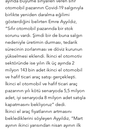
ayında büyüme sinyalleri veren sıfır 
otomobil pazarının Covid-19 salgınıyla 
birlikte yeniden daralma eğilimi 
gösterdiğini belirten Emre Ayyıldız, 
“Sıfır otomobil pazarında bir stok 
sorunu vardı. Şimdi bir de buna salgın 
nedeniyle üretimin durması, tedarik 
sürecinin zorlanması ve döviz kurunun 
yükselmesi eklendi. İkinci el otomotiv 
sektöründe ise yılın ilk üç ayında 2 
milyon 143 bin adet ikinci el otomobil 
ve hafif ticari araç satışı gerçekleşti. 
İkinci el otomobil ve hafif ticari araç 
pazarının yılı kötü senaryoda 5,5 milyon 
adet, iyi senaryoda 8 milyon adet satışla 
kapatmasını bekliyoruz” dedi.
İkinci el araç fiyatlarının artmasını 
beklediklerini söyleyen Ayyıldız, “Mart 
ayının ikinci yarısından nisan ayının ilk 