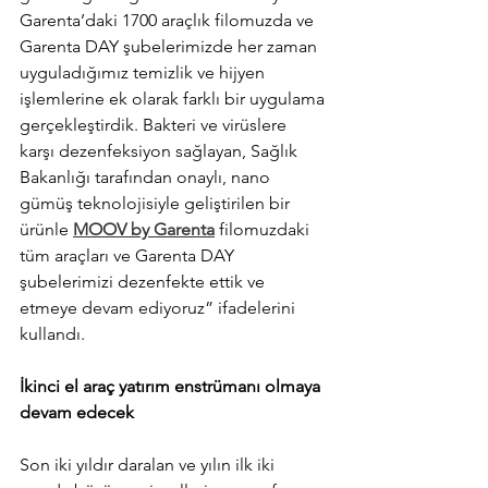
Garenta’daki 1700 araçlık filomuzda ve 
Garenta DAY şubelerimizde her zaman 
uyguladığımız temizlik ve hijyen 
işlemlerine ek olarak farklı bir uygulama 
gerçekleştirdik. Bakteri ve virüslere 
karşı dezenfeksiyon sağlayan, Sağlık 
Bakanlığı tarafından onaylı, nano 
gümüş teknolojisiyle geliştirilen bir 
ürünle 
MOOV by Garenta
 filomuzdaki 
tüm araçları ve Garenta DAY 
şubelerimizi dezenfekte ettik ve 
etmeye devam ediyoruz” ifadelerini 
kullandı.
İkinci el araç yatırım enstrümanı olmaya 
devam edecek 
Son iki yıldır daralan ve yılın ilk iki 