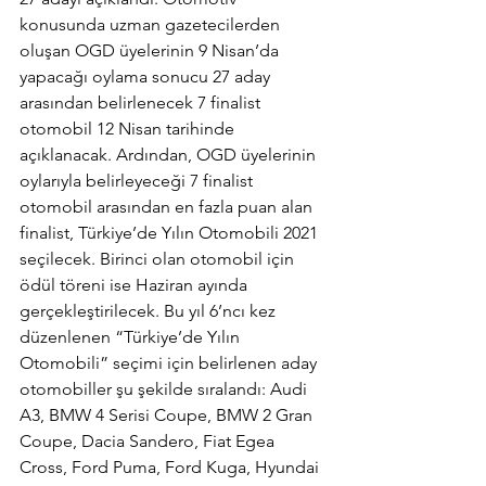
konusunda uzman gazetecilerden 
oluşan OGD üyelerinin 9 Nisan’da 
yapacağı oylama sonucu 27 aday 
arasından belirlenecek 7 finalist 
otomobil 12 Nisan tarihinde 
açıklanacak. Ardından, 
OGD üyelerinin 
oylarıyla belirleyeceği 7 finalist 
otomobil arasından en fazla puan alan 
finalist, Türkiye’de Yılın Otomobili 2021 
seçilecek. Birinci olan otomobil için 
ödül töreni ise Haziran ayında 
gerçekleştirilecek. Bu yıl 6’ncı kez 
düzenlenen “Türkiye’de Yılın 
Otomobili” seçimi için belirlenen aday 
otomobiller şu şekilde sıralandı: Audi 
A3, BMW 4 Serisi Coupe, BMW 2 Gran 
Coupe, Dacia Sandero, Fiat Egea 
Cross, Ford Puma, Ford Kuga, Hyundai 