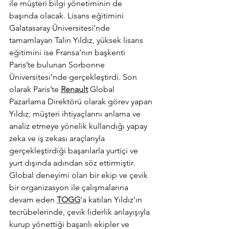
ile müşteri bilgi yönetiminin de 
başında olacak. Lisans eğitimini 
Galatasaray Üniversitesi’nde 
tamamlayan Talin Yıldız, yüksek lisans 
eğitimini ise Fransa’nın başkenti 
Paris’te bulunan Sorbonne 
Üniversitesi’nde gerçekleştirdi. Son 
olarak Paris’te 
Renault
 Global 
Pazarlama Direktörü olarak görev yapan 
Yıldız; müşteri ihtiyaçlarını anlama ve 
analiz etmeye yönelik kullandığı yapay 
zeka ve iş zekası araçlarıyla 
gerçekleştirdiği başarılarla yurtiçi ve 
yurt dışında adından söz ettirmiştir. 
Global deneyimi olan bir ekip ve çevik 
bir organizasyon ile çalışmalarına 
devam eden 
TOGG
’a katılan Yıldız’ın 
tecrübelerinde, çevik liderlik anlayışıyla 
kurup yönettiği başarılı ekipler ve 