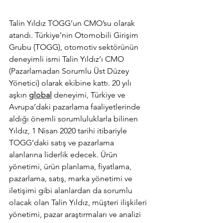
Talin Yıldız TOGG’un CMO’su olarak 
atandı. Türkiye’nin Otomobili Girişim 
Grubu (TOGG), otomotiv sektörünün 
deneyimli ismi Talin Yıldız’ı CMO 
(Pazarlamadan Sorumlu Üst Düzey 
Yönetici) olarak ekibine kattı. 20 yılı 
aşkın 
global
 deneyimi, Türkiye ve 
Avrupa’daki pazarlama faaliyetlerinde 
aldığı önemli sorumluluklarla bilinen 
Yıldız, 1 Nisan 2020 tarihi itibariyle 
TOGG’daki satış ve pazarlama 
alanlarına liderlik edecek. Ürün 
yönetimi, ürün planlama, fiyatlama, 
pazarlama, satış, marka yönetimi ve 
iletişimi gibi alanlardan da sorumlu 
olacak olan Talin Yıldız, müşteri ilişkileri 
yönetimi, pazar araştırmaları ve analizi 