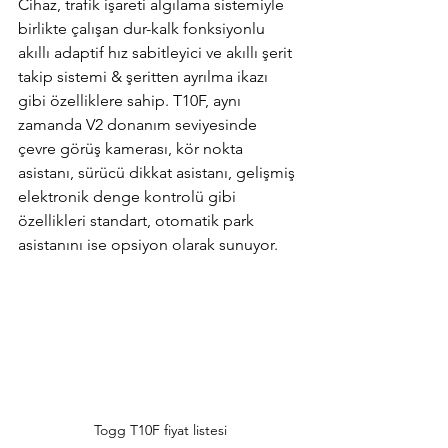
Cihaz, trafik işareti algılama sistemiyle 
birlikte çalışan dur-kalk fonksiyonlu 
akıllı adaptif hız sabitleyici ve akıllı şerit 
takip sistemi & şeritten ayrılma ikazı 
gibi özelliklere sahip. T10F, aynı 
zamanda V2 donanım seviyesinde 
çevre görüş kamerası, kör nokta 
asistanı, sürücü dikkat asistanı, gelişmiş 
elektronik denge kontrolü gibi 
özellikleri standart, otomatik park 
asistanını ise opsiyon olarak sunuyor.
Togg T10F fiyat listesi