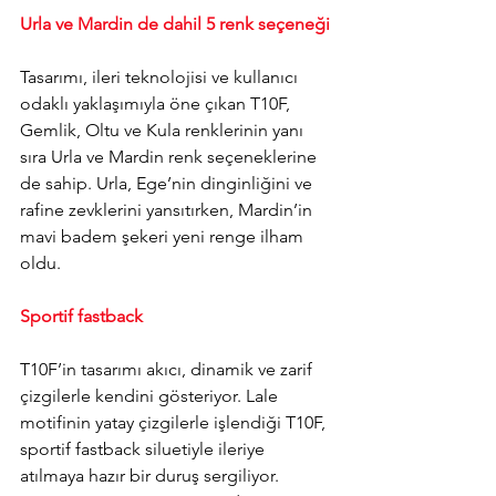
Urla ve Mardin de dahil 5 renk seçeneği
Tasarımı, ileri teknolojisi ve kullanıcı 
odaklı yaklaşımıyla öne çıkan T10F, 
Gemlik, Oltu ve Kula renklerinin yanı 
sıra Urla ve Mardin renk seçeneklerine 
de sahip. 
Urla, Ege’nin dinginliğini ve 
rafine zevklerini yansıtırken, Mardin’in 
mavi badem şekeri yeni renge ilham 
oldu.
Sportif fastback
T10F’in tasarımı akıcı, dinamik ve zarif 
çizgilerle kendini gösteriyor. Lale 
motifinin yatay çizgilerle işlendiği T10F, 
sportif fastback siluetiyle ileriye 
atılmaya hazır bir duruş sergiliyor. 