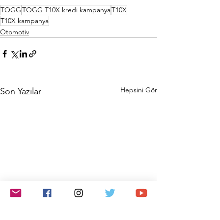
TOGG
TOGG T10X kredi kampanya
T10X
T10X kampanya
Otomotiv
Hepsini Gör
Son Yazılar