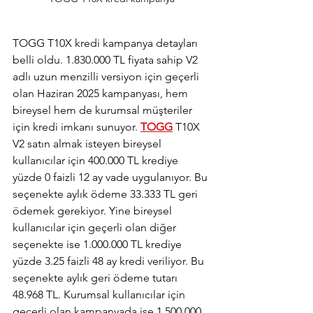
TOGG T10X kredi kampanya detayları 
belli oldu. 1.830.000 TL fiyata sahip V2 
adlı uzun menzilli versiyon için geçerli 
olan Haziran 2025 kampanyası, hem 
bireysel hem de kurumsal müşteriler 
için kredi imkanı sunuyor. 
TOGG
 T10X 
V2 satın almak isteyen bireysel 
kullanıcılar için 400.000 TL krediye 
yüzde 0 faizli 12 ay vade uygulanıyor. Bu 
seçenekte aylık ödeme 33.333 TL geri 
ödemek gerekiyor. Yine bireysel 
kullanıcılar için geçerli olan diğer 
seçenekte ise 1.000.000 TL krediye 
yüzde 3.25 faizli 48 ay kredi veriliyor. Bu 
seçenekte aylık geri ödeme tutarı 
48.968 TL. Kurumsal kullanıcılar için 
geçerli olan kampanyada ise 1.500.000 