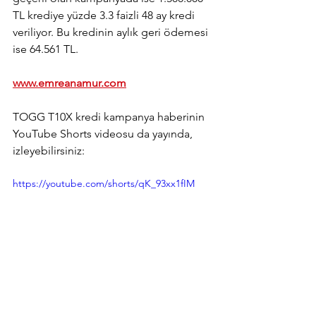
TL krediye yüzde 3.3 faizli 48 ay kredi 
veriliyor. Bu kredinin aylık geri ödemesi 
ise 64.561 TL.
www.emreanamur.com
TOGG T10X kredi kampanya haberinin 
YouTube Shorts videosu da yayında, 
izleyebilirsiniz:
https://youtube.com/shorts/qK_93xx1fIM