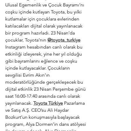
Ulusal Egemenlik ve Çocuk Bayramı’nı 
coşku içinde kutlayan Toyota, bu yılki 
kutlamalar için çocuklara evlerinden 
katılacakları dijital olarak yayınlanacak 
bir program hazırladı. 23 Nisan’da 
çocuklar, Toyota’nın 
@toyota_turkiye
Instagram hesabından canlı olarak bu 
etkinliği izleyerek, yine her yıl olduğu 
gibi bayramlarını eğlence ve coşku 
içinde kutlayacaklar. Çocukların 
sevgilisi Evrim Akın’ın 
moderatörlüğünde gerçekleşecek bu 
dijital etkinlik 23 Nisan Perşembe günü 
saat 16:00-17:40 arasında canlı olarak 
yayınlanacak. 
Toyota Türkiye
 Pazarlama 
ve Satış A.Ş. CEO’su Ali Haydar 
Bozkurt’un konuşmasıyla başlayacak 
program, Alya Dormen’in dans atölyesi 