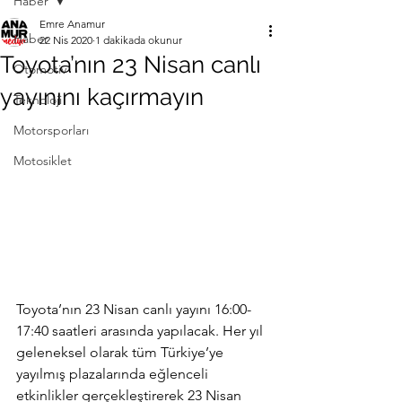
Haber
Emre Anamur
Haber
22 Nis 2020
1 dakikada okunur
Toyota’nın 23 Nisan canlı
Otomotiv
yayınını kaçırmayın
Teknoloji
Motorsporları
Motosiklet
Toyota’nın 23 Nisan canlı yayını 16:00-
17:40 saatleri arasında yapılacak. Her yıl 
geleneksel olarak tüm Türkiye’ye 
yayılmış plazalarında eğlenceli 
etkinlikler gerçekleştirerek 23 Nisan 