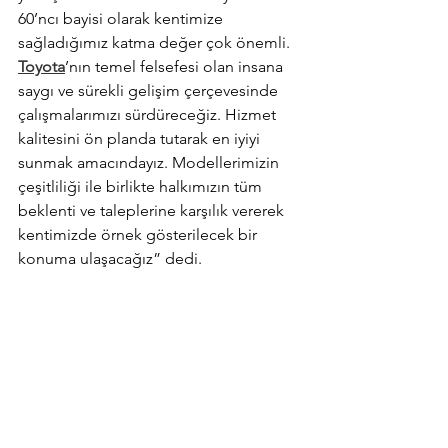
60’ncı bayisi olarak kentimize 
sağladığımız katma değer çok önemli. 
Toyota
’nın temel felsefesi olan insana 
saygı ve sürekli gelişim çerçevesinde 
çalışmalarımızı sürdüreceğiz. Hizmet 
kalitesini ön planda tutarak en iyiyi 
sunmak amacındayız. Modellerimizin 
çeşitliliği ile birlikte halkımızın tüm 
beklenti ve taleplerine karşılık vererek 
kentimizde örnek gösterilecek bir 
konuma ulaşacağız” dedi.