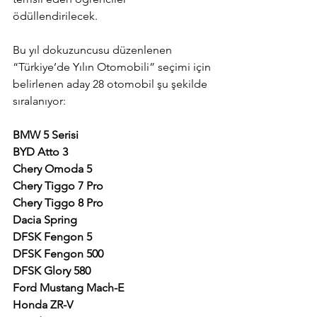
ödüllendirilecek.
Bu yıl dokuzuncusu düzenlenen 
“Türkiye’de Yılın Otomobili” seçimi için 
belirlenen aday 28 otomobil şu şekilde 
sıralanıyor:
BMW 5 Serisi
BYD Atto 3
Chery Omoda 5
Chery Tiggo 7 Pro
Chery Tiggo 8 Pro
Dacia Spring
DFSK Fengon 5
DFSK Fengon 500
DFSK Glory 580
Ford Mustang Mach-E
Honda ZR-V