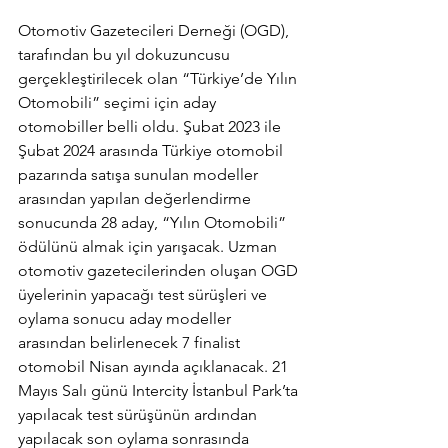
Otomotiv Gazetecileri Derneği (OGD), 
tarafından bu yıl dokuzuncusu 
gerçekleştirilecek olan “Türkiye’de Yılın 
Otomobili” seçimi için aday 
otomobiller belli oldu. Şubat 2023 ile 
Şubat 2024 arasında Türkiye otomobil 
pazarında satışa sunulan modeller 
arasından yapılan değerlendirme 
sonucunda 28 aday, “Yılın Otomobili” 
ödülünü almak için yarışacak. Uzman 
otomotiv gazetecilerinden oluşan OGD 
üyelerinin yapacağı test sürüşleri ve 
oylama sonucu aday modeller 
arasından belirlenecek 7 finalist 
otomobil Nisan ayında açıklanacak. 21 
Mayıs Salı günü Intercity İstanbul Park’ta 
yapılacak test sürüşünün ardından 
yapılacak son oylama sonrasında 