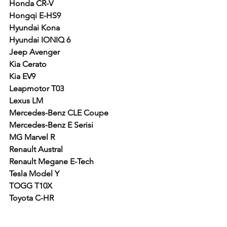
Honda CR-V
Hongqi E-HS9
Hyundai Kona
Hyundai IONIQ 6
Jeep Avenger
Kia Cerato
Kia EV9
Leapmotor T03
Lexus LM
Mercedes-Benz CLE Coupe
Mercedes-Benz E Serisi
MG Marvel R
Renault Austral
Renault Megane E-Tech
Tesla Model Y
TOGG T10X
Toyota C-HR