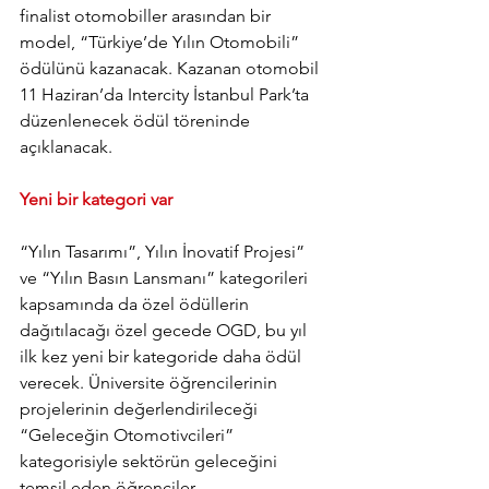
finalist otomobiller arasından bir 
model, “Türkiye’de Yılın Otomobili” 
ödülünü kazanacak. Kazanan otomobil 
11 Haziran’da Intercity İstanbul Park’ta 
düzenlenecek ödül töreninde 
açıklanacak.
Yeni bir kategori var
“Yılın Tasarımı”, Yılın İnovatif Projesi” 
ve “Yılın Basın Lansmanı” kategorileri 
kapsamında da özel ödüllerin 
dağıtılacağı özel gecede OGD, bu yıl 
ilk kez yeni bir kategoride daha ödül 
verecek. Üniversite öğrencilerinin 
projelerinin değerlendirileceği 
“Geleceğin Otomotivcileri” 
kategorisiyle sektörün geleceğini 
temsil eden öğrenciler 