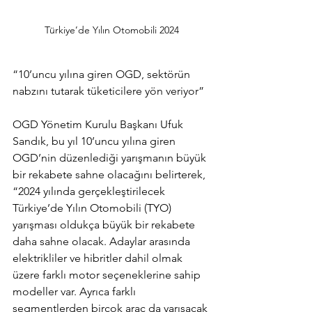
Türkiye’de Yılın Otomobili 2024
“10’uncu yılına giren OGD, sektörün 
nabzını tutarak tüketicilere yön veriyor”
OGD Yönetim Kurulu Başkanı Ufuk 
Sandık, bu yıl 10’uncu yılına giren 
OGD’nin düzenlediği yarışmanın büyük 
bir rekabete sahne olacağını belirterek, 
“2024 yılında gerçekleştirilecek 
Türkiye’de Yılın Otomobili (TYO) 
yarışması oldukça büyük bir rekabete 
daha sahne olacak. Adaylar arasında 
elektrikliler ve hibritler dahil olmak 
üzere farklı motor seçeneklerine sahip 
modeller var. Ayrıca farklı 
segmentlerden birçok araç da yarışacak 