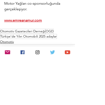
Motor Yağları co-sponsorluğunda 
gerçekleşiyor.
www.emreanamur.com
Otomotiv Gazetecileri Derneği
OGD
Türkiye’de Yılın Otomobili 2025 adaylar
Otomotiv
Hepsini Gör
Son Yazılar