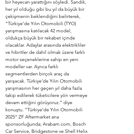
bir heyecan yarattığını söyledi. Sandık, 
her yıl olduğu gibi bu yıl da büyük bir 
çekişmenin beklendiğini belirterek, 
“Türkiye’de Yılın Otomobili (TYO) 
yarışmasına katılacak 42 model, 
oldukça büyük bir rekabet içinde 
olacaklar. Adaylar arasında elektrikliler 
ve hibritler de dahil olmak üzere farklı 
motor seçeneklerine sahip en yeni 
modeller var. Ayrıca farklı 
segmentlerden birçok araç da 
yarışacak. Türkiye’de Yılın Otomobili 
yarışmasının her geçen yıl daha fazla 
takip edilerek tüketicilere yön vermeye 
devam ettiğini görüyoruz.” diye 
konuştu. “Türkiye’de Yılın Otomobili 
2025” ZF Aftermarket ana 
sponsorluğunda; 
Arabam.com
, Bosch 
Car Service, Bridgestone ve Shell Helix 