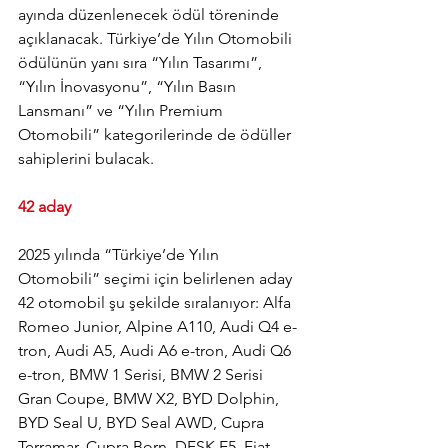
ayında düzenlenecek ödül töreninde 
açıklanacak. Türkiye’de Yılın Otomobili 
ödülünün yanı sıra “Yılın Tasarımı”, 
“Yılın İnovasyonu”, “Yılın Basın 
Lansmanı” ve “Yılın Premium 
Otomobili” kategorilerinde de ödüller 
sahiplerini bulacak.
42 aday
2025 yılında “Türkiye’de Yılın 
Otomobili” seçimi için belirlenen aday 
42 otomobil şu şekilde sıralanıyor: Alfa 
Romeo Junior, Alpine A110, Audi Q4 e-
tron, Audi A5, Audi A6 e-tron, Audi Q6 
e-tron, BMW 1 Serisi, BMW 2 Serisi 
Gran Coupe, BMW X2, BYD Dolphin, 
BYD Seal U, BYD Seal AWD, Cupra 
Terramar, Cupra Born, DFSK E5, Fiat 