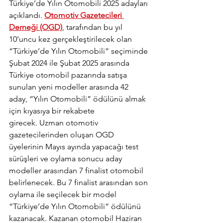
Türkiye’de Yılın Otomobili 2025 adayları 
açıklandı. 
Otomotiv Gazetecileri 
Derneği (OGD)
, tarafından bu yıl 
10’uncu kez gerçekleştirilecek olan 
“Türkiye’de Yılın Otomobili” seçiminde 
Şubat 2024 ile Şubat 2025 arasında 
Türkiye otomobil pazarında satışa 
sunulan yeni modeller arasında 42 
aday, “Yılın Otomobili” ödülünü almak 
için kıyasıya bir rekabete 
girecek. Uzman otomotiv 
gazetecilerinden oluşan OGD 
üyelerinin Mayıs ayında yapacağı test 
sürüşleri ve oylama sonucu aday 
modeller arasından 7 finalist otomobil 
belirlenecek. Bu 7 finalist arasından son 
oylama ile seçilecek bir model 
“Türkiye’de Yılın Otomobili” ödülünü 
kazanacak. Kazanan otomobil Haziran 