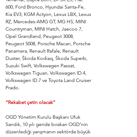
600, Ford Bronco, Hyundai Santa-Fe, 
Kia EV3, KGM Actyon, Lexus LBX, Lexus 
RZ, Mercedes-AMG GT, MG HS, MINI 
Countryman, MINI Hatch, Jaecoo 7, 
Opel Grandland, Peugeot 3008, 
Peugeot 5008, Porsche Macan, Porsche 
Panamera, Renault Rafale, Renault 
Duster, Škoda Kodiaq, Škoda Superb, 
Suzuki Swift, Volkswagen Passat, 
Volkswagen Tiguan, Volkswagen ID.4, 
Volkswagen ID.7 ve Toyota Land Cruiser 
Prado.
“Rekabet çetin olacak”
OGD Yönetim Kurulu Başkanı Ufuk 
Sandık, 10 yılı geride bırakan OGD’nin 
düzenlediği yarışmanın sektörde büyük 