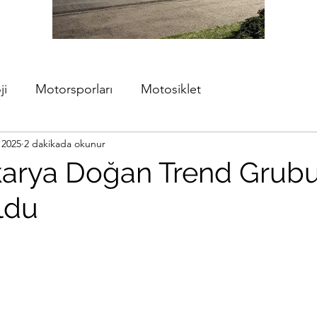
ji
Motorsporları
Motosiklet
 2025
2 dakikada okunur
arya Doğan Trend Grub
ldu