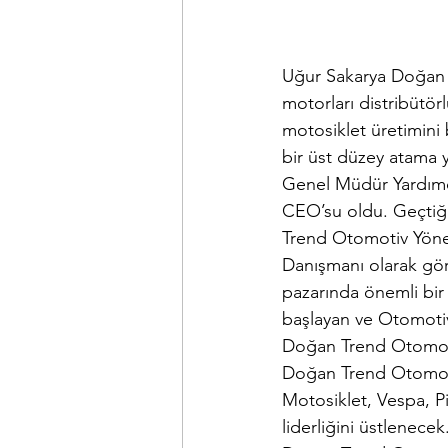
Uğur Sakarya Doğan 
motorları distribütörl
motosiklet üretimini 
bir üst düzey atama
Genel Müdür Yardımc
CEO’su oldu. Geçti
Trend Otomotiv Yöne
Danışmanı olarak gö
pazarında önemli bi
başlayan ve Otomotiv
Doğan Trend Otomotiv
Doğan Trend Otomoti
Motosiklet, Vespa, P
liderliğini üstlenec