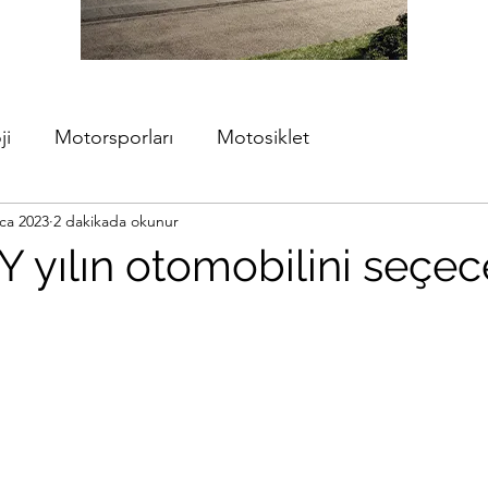
ji
Motorsporları
Motosiklet
ca 2023
2 dakikada okunur
ılın otomobilini seçec