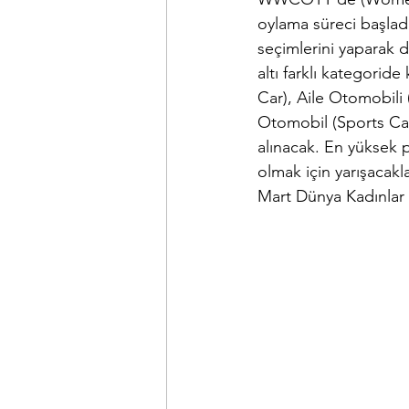
oylama süreci başladı
seçimlerini yaparak d
altı farklı kategorid
Car), Aile Otomobili
Otomobil (Sports Car
alınacak. En yüksek p
olmak için yarışacakla
Mart Dünya Kadınlar