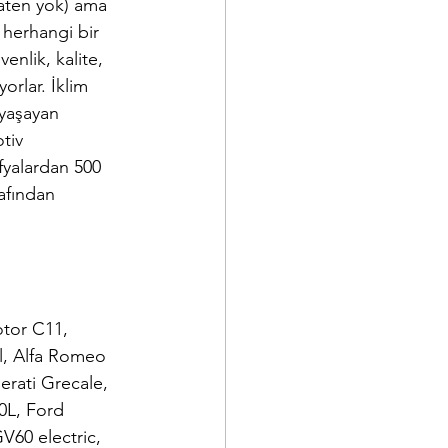
aten yok) ama 
 herhangi bir 
enlik, kalite, 
yorlar. İklim 
 yaşayan 
tiv 
fyalardan 500 
afından 
otor C11, 
l, Alfa Romeo 
rati Grecale, 
0L, Ford 
60 electric, 