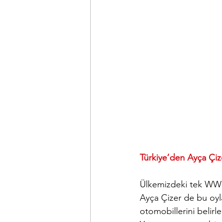
Türkiye’den Ayça Çiz
Ülkemizdeki tek WWC
Ayça Çizer de bu oyla
otomobillerini belirl