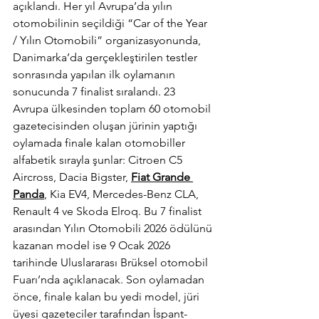
açıklandı. Her yıl Avrupa’da yılın 
otomobilinin seçildiği “Car of the Year 
/ Yılın Otomobili” organizasyonunda, 
Danimarka’da gerçekleştirilen testler 
sonrasında yapılan ilk oylamanın 
sonucunda 7 finalist sıralandı. 23 
Avrupa ülkesinden toplam 60 otomobil 
gazetecisinden oluşan jürinin yaptığı 
oylamada finale kalan otomobiller 
alfabetik sırayla şunlar: Citroen C5 
Aircross, Dacia Bigster, 
Fiat Grande 
Panda
, Kia EV4, Mercedes-Benz CLA, 
Renault 4 ve Skoda Elroq. Bu 7 finalist 
arasından Yılın Otomobili 2026 ödülünü 
kazanan model ise 9 Ocak 2026 
tarihinde Uluslararası Brüksel otomobil 
Fuarı’nda açıklanacak. Son oylamadan 
önce, finale kalan bu yedi model, jüri 
üyesi gazeteciler tarafından İspant-