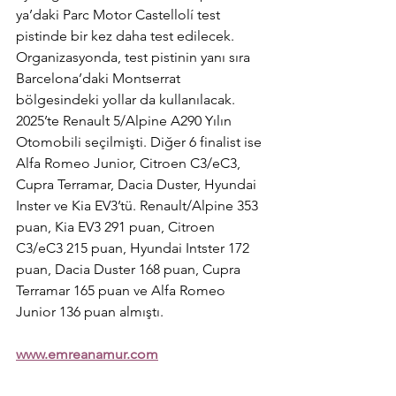
ya’daki Parc Motor Castellolí test 
pistinde bir kez daha test edilecek. 
Organizasyonda, test pistinin yanı sıra 
Barcelona’daki Montserrat 
bölgesindeki yollar da kullanılacak. 
2025’te Renault 5/Alpine A290 Yılın 
Otomobili seçilmişti. Diğer 6 finalist ise 
Alfa Romeo Junior, Citroen C3/eC3, 
Cupra Terramar, Dacia Duster, Hyundai 
Inster ve Kia EV3’tü. Renault/Alpine 353 
puan, Kia EV3 291 puan, Citroen 
C3/eC3 215 puan, Hyundai Intster 172 
puan, Dacia Duster 168 puan, Cupra 
Terramar 165 puan ve Alfa Romeo 
Junior 136 puan almıştı.
www.emreanamur.com