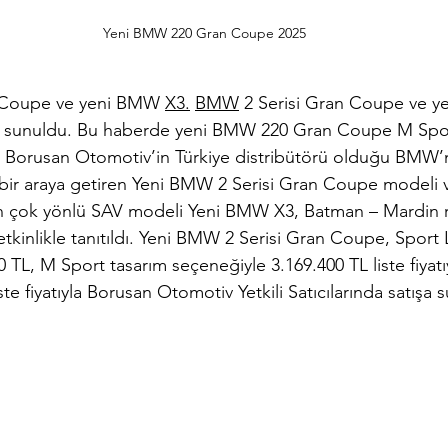
Yeni BMW 220 Gran Coupe 2025
Coupe ve yeni BMW 
X3.
BMW
 2 Serisi Gran Coupe ve 
a sunuldu. Bu haberde 
yeni BMW 220 Gran Coupe M Spor
r. Borusan Otomotiv’in Türkiye distribütörü olduğu BMW’
ir araya getiren 
Yeni BMW 2 Serisi Gran Coupe modeli ve
kan çok yönlü SAV modeli Yeni BMW X3, Batman – Mardin 
tkinlikle tanıtıldı.
 Yeni BMW 2 Serisi Gran Coupe, Sport L
 TL, M Sport tasarım seçeneğiyle 3.169.400 TL liste fiyat
iste fiyatıyla Borusan Otomotiv Yetkili Satıcılarında satışa 