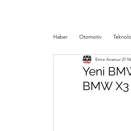
Haber
Otomotiv
Teknolo
Emre Anamur
27 N
Yeni BMW
BMW X3 