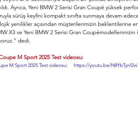
ıldı. Ayrıca, Yeni BMW 2 Serisi Gran Coupé yüksek perfo
ruyla sürüş keyfini kompakt sınıfta sunmaya devam edece
jik yenilikler açısından müşterilerimizin beklentilerine en 
MW X3 ve Yeni BMW 2 Serisi Gran Coupémodellerimizin il
yoruz.” dedi.
Coupe M Sport 2025 Test videosu:
e M Sport 2025 Test videosu:     https://youtu.be/N8YbTyriI2w