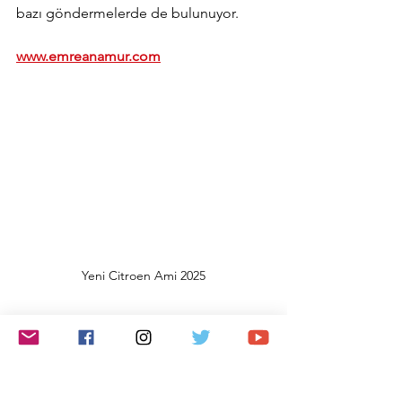
bazı göndermelerde de bulunuyor.
www.emreanamur.com
Yeni Citroen Ami 2025
Citroen
Yeni Citroen Ami 2025
Otomotiv