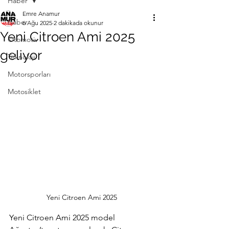
Haber
Emre Anamur
Haber
6 Ağu 2025
2 dakikada okunur
Yeni Citroen Ami 2025
Otomotiv
geliyor
Teknoloji
Motorsporları
Motosiklet
Yeni Citroen Ami 2025
Yeni Citroen Ami 2025 model 