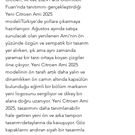
Fuarı’nda tanıtımını gerçekleştirdiği 
Yeni Citroen Ami 2025 
modeliTürkiye’de yollara çıkarmaya 
hazırlanıyor. Ağustos ayında satışa 
sunulacak olan yenilenen Ami’nin ön 
yüzünde özgün ve sempatik bir tasarım 
yer alırken, şık ama aynı zamanda 
yaramaz bir tarzı ortaya koyan çizgiler 
öne çıkıyor. Yeni Citroen Ami 2025 
modelinin ön tarafı artık daha yalın ve 
dinamikken ön camın altında kapsülün 
bulunduğu eğimli bir bölüm markanın 
yeni logosunu sergiliyor ve dikey bir 
alana doğru uzanıyor. Yeni Citroen Ami 
2025, tasarımını daha tanımlanabilir 
hale getiren yeni ön ve arka tampon 
tasarım
detaylarına da kavuşuyor. Göz 
kapaklarını andıran siyah bir tasarımla 