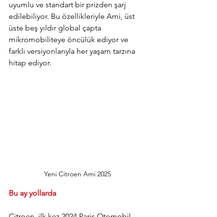
uyumlu ve standart bir prizden şarj 
edilebiliyor. Bu özellikleriyle Ami, üst 
üste beş yıldır global çapta 
mikromobiliteye öncülük ediyor ve 
farklı versiyonlarıyla her yaşam tarzına 
hitap ediyor.
Yeni Citroen Ami 2025
Bu ay yollarda
Citroen, ilk kez 2024 Paris Otomobil 