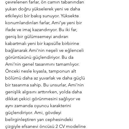
çevrelenen farlar, ön camın tabanından 
yukarı doğru yükselerek yeni ve daha 
etkileyici bir bakış sunuyor. Yüksekte 
konumlandırılan farlar, Ami’ye yeni bir 
ifade ve imaj kazandırıyor. Bu iki far, 
geniş bir gülümsemeyi andıran 
kabartmalı yeni bir kapsülle birbirine 
bağlanarak Ami'nin neşeli ve eğlenceli 
görüntüsünü güçlendiriyor. Bu da 
Ami’nin genel tasarımını tamamlıyor. 
Önceki nesle kıyasla, tamponun alt 
bölümü daha az yuvarlak ve daha güçlü 
bir tasarıma sahip. Bu unsurlar, Ami'nin 
genişlik algısını arttırırken, yolda daha 
dikkat çekici görünmesini sağlıyor ve 
aynı zamanda oyuncu karakterini 
güçlendiriyor. Ami, gövdeyi 
belirginleştiren yan cephesindeki 
çizgiyle efsanevi öncüsü 2 CV modeline 